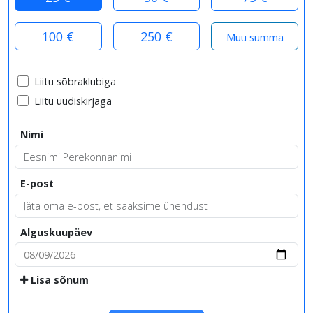
100 €
250 €
Liitu sõbraklubiga
Liitu uudiskirjaga
Nimi
E-post
Alguskuupäev
Lisa sõnum