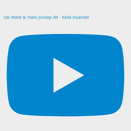
Liis Marie & Hans Joosep Alt - Kiida Issandat