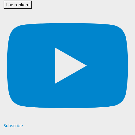
Lae rohkem
Subscribe