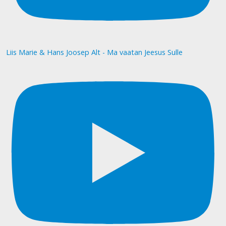
Liis Marie & Hans Joosep Alt - Ma vaatan Jeesus Sulle