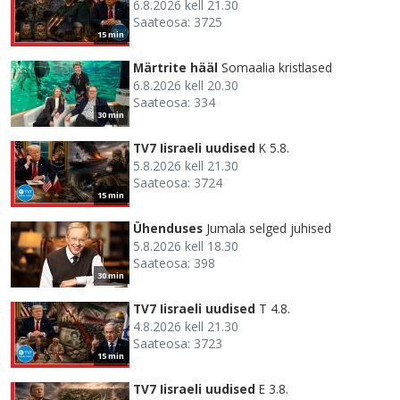
6.8.2026 kell 21.30
Saateosa: 3725
15 min
Märtrite hääl
Somaalia kristlased
6.8.2026 kell 20.30
Saateosa: 334
30 min
TV7 Iisraeli uudised
K 5.8.
5.8.2026 kell 21.30
Saateosa: 3724
15 min
Ühenduses
Jumala selged juhised
5.8.2026 kell 18.30
Saateosa: 398
30 min
TV7 Iisraeli uudised
T 4.8.
4.8.2026 kell 21.30
Saateosa: 3723
15 min
TV7 Iisraeli uudised
E 3.8.