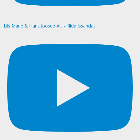
Liis Marie & Hans Joosep Alt - Kiida Issandat