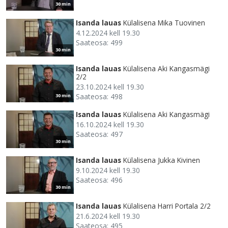
30 min
Isanda lauas
Külalisena Mika Tuovinen
4.12.2024 kell 19.30
Saateosa: 499
30 min
Isanda lauas
Külalisena Aki Kangasmägi
2/2
23.10.2024 kell 19.30
Saateosa: 498
30 min
Isanda lauas
Külalisena Aki Kangasmägi
16.10.2024 kell 19.30
Saateosa: 497
30 min
Isanda lauas
Külalisena Jukka Kivinen
9.10.2024 kell 19.30
Saateosa: 496
30 min
Isanda lauas
Külalisena Harri Portala 2/2
21.6.2024 kell 19.30
Saateosa: 495