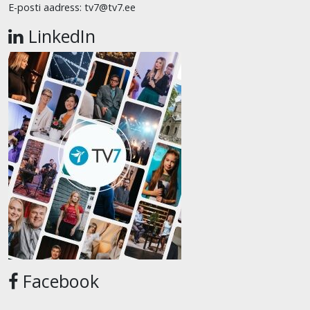
E-posti aadress: tv7@tv7.ee
LinkedIn
Facebook