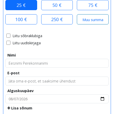
25 €
50 €
75 €
100 €
250 €
Liitu sõbraklubiga
Liitu uudiskirjaga
Nimi
E-post
Alguskuupäev
Lisa sõnum