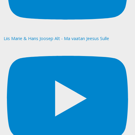
Liis Marie & Hans Joosep Alt - Ma vaatan Jeesus Sulle