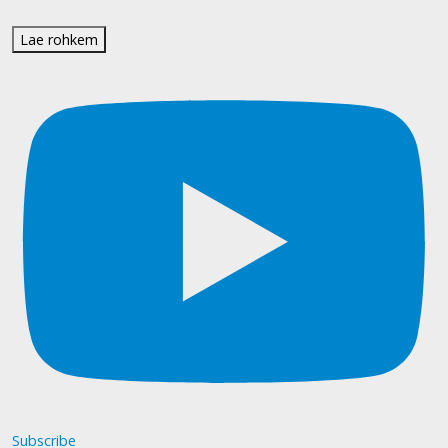
Lae rohkem
Subscribe