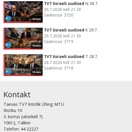
TV7 Iisraeli uudised
N 30.7.
30.7.2026 kell 21.30
Saateosa: 3720
15 min
TV7 Iisraeli uudised
K 29.7.
29.7.2026 kell 21.30
Saateosa: 3719
15 min
TV7 Iisraeli uudised
T 28.7.
28.7.2026 kell 21.30
Saateosa: 3718
15 min
Kontakt
Taevas TV7 Kristlik Ühing MTÜ
Ristiku 10
3. korrus (uksekell 7)
10612, Tallinn
Telefon: 44 22227