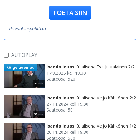
TOETA SIIN
Privaatsuspoliitika
AUTOPLAY
Isanda lauas
Külalisena Esa Juutalainen 2/2
Kõige uuemad
17.9.2025 kell 19.30
Saateosa: 520
30 min
Isanda lauas
Külalisena Veijo Kähkönen 2/2
27.11.2024 kell 19.30
Saateosa: 501
30 min
Isanda lauas
Külalisena Veijo Kähkönen 1/2
20.11.2024 kell 19.30
Saateosa: 500