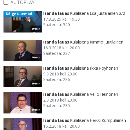
AUTOPLAY
Isanda lauas
Külalisena Esa Juutalainen 2/2
Kõige uuemad
17.9.2025 kell 19.30
Saateosa: 520
30 min
Isanda lauas
Külalisena Kimmo Juutilainen
16.3.2018 kell 20.00
Saateosa: 287
30 min
Isanda lauas
Külalisena Ilkka Pöyhönen
9.3.2018 kell 20.00
Saateosa: 286
30 min
Isanda lauas
Külalisena Veijo Heinonen
2.3.2018 kell 20.00
Saateosa: 285
30 min
Isanda lauas
Külalisena Heikki Kumpulainen
16.2.2018 kell 20.00