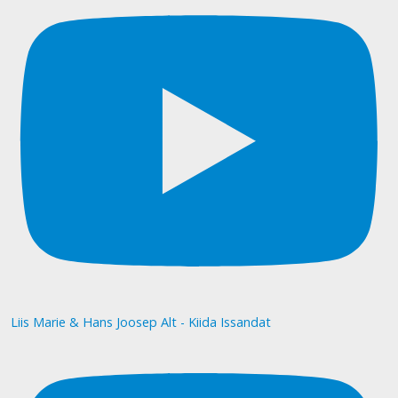
Liis Marie & Hans Joosep Alt - Kiida Issandat