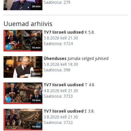
Saateosa: 279
30 min
Uuemad arhiivis
TV7 Iisraeli uudised
K 5.8.
5.8.2026 kell 21.30
Saateosa: 3724
15 min
Ühenduses
Jumala selged juhised
5.8.2026 kell 18.30
Saateosa: 398
30 min
TV7 Iisraeli uudised
T 4.8.
4.8.2026 kell 21.30
Saateosa: 3723
15 min
TV7 Iisraeli uudised
E 3.8.
3.8.2026 kell 21.30
Saateosa: 3722
15 min