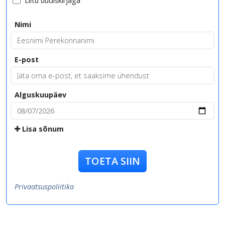
Liitu uudiskirjaga
Nimi
E-post
Alguskuupäev
Lisa sõnum
TOETA SIIN
Privaatsuspoliitika