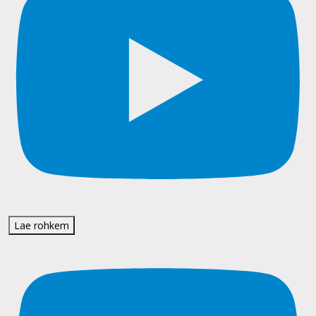
Lae rohkem