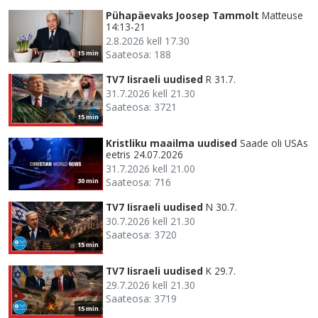
Pühapäevaks Joosep Tammolt
Matteuse
14:13-21
2.8.2026 kell 17.30
Saateosa: 188
15 min
TV7 Iisraeli uudised
R 31.7.
31.7.2026 kell 21.30
Saateosa: 3721
15 min
Kristliku maailma uudised
Saade oli USAs
eetris 24.07.2026
31.7.2026 kell 21.00
Saateosa: 716
30 min
TV7 Iisraeli uudised
N 30.7.
30.7.2026 kell 21.30
Saateosa: 3720
15 min
TV7 Iisraeli uudised
K 29.7.
29.7.2026 kell 21.30
Saateosa: 3719
15 min