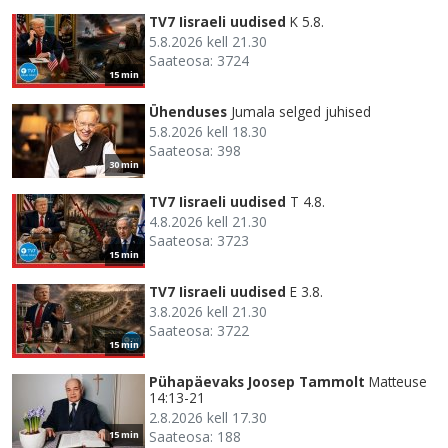
TV7 Iisraeli uudised
K 5.8.
5.8.2026 kell 21.30
Saateosa: 3724
15 min
Ühenduses
Jumala selged juhised
5.8.2026 kell 18.30
Saateosa: 398
30 min
TV7 Iisraeli uudised
T 4.8.
4.8.2026 kell 21.30
Saateosa: 3723
15 min
TV7 Iisraeli uudised
E 3.8.
3.8.2026 kell 21.30
Saateosa: 3722
15 min
Pühapäevaks Joosep Tammolt
Matteuse
14:13-21
2.8.2026 kell 17.30
Saateosa: 188
15 min