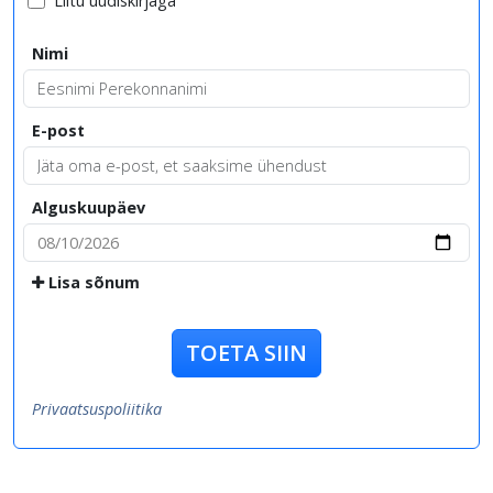
Liitu uudiskirjaga
Nimi
E-post
Alguskuupäev
Lisa sõnum
TOETA SIIN
Privaatsuspoliitika