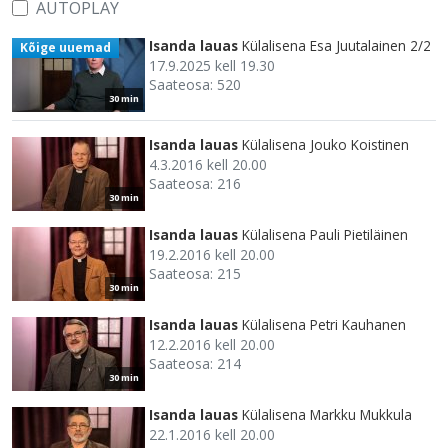
AUTOPLAY
Isanda lauas
Külalisena Esa Juutalainen 2/2
Kõige uuemad
17.9.2025 kell 19.30
Saateosa: 520
30 min
Isanda lauas
Külalisena Jouko Koistinen
4.3.2016 kell 20.00
Saateosa: 216
30 min
Isanda lauas
Külalisena Pauli Pietiläinen
19.2.2016 kell 20.00
Saateosa: 215
30 min
Isanda lauas
Külalisena Petri Kauhanen
12.2.2016 kell 20.00
Saateosa: 214
30 min
Isanda lauas
Külalisena Markku Mukkula
22.1.2016 kell 20.00