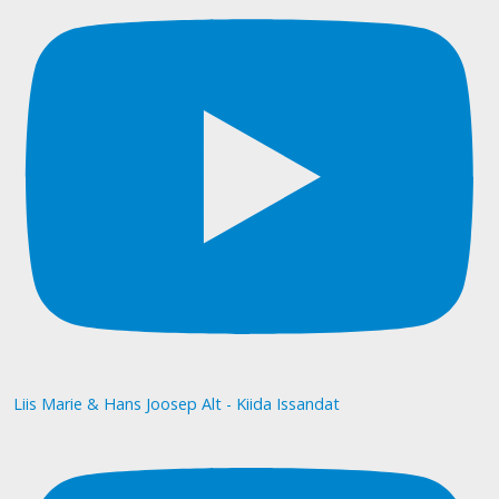
Liis Marie & Hans Joosep Alt - Kiida Issandat