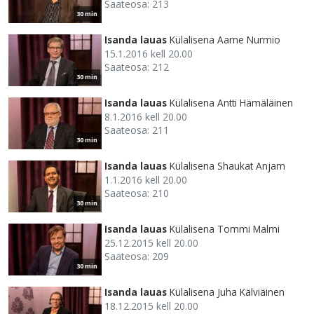
Saateosa: 213
30 min
Isanda lauas
Külalisena Aarne Nurmio
15.1.2016 kell 20.00
Saateosa: 212
30 min
Isanda lauas
Külalisena Antti Hämäläinen
8.1.2016 kell 20.00
Saateosa: 211
30 min
Isanda lauas
Külalisena Shaukat Anjam
1.1.2016 kell 20.00
Saateosa: 210
30 min
Isanda lauas
Külalisena Tommi Malmi
25.12.2015 kell 20.00
Saateosa: 209
30 min
Isanda lauas
Külalisena Juha Kälviäinen
18.12.2015 kell 20.00