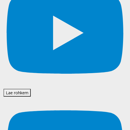
Lae rohkem