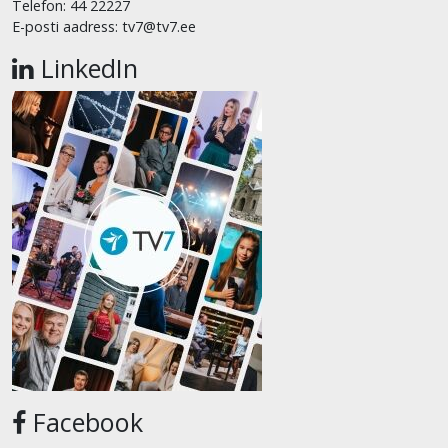
Telefon: 44 22227
E-posti aadress: tv7@tv7.ee
LinkedIn
Facebook