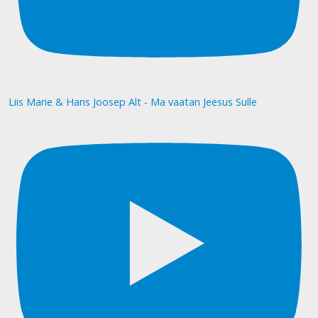
Liis Marie & Hans Joosep Alt - Ma vaatan Jeesus Sulle