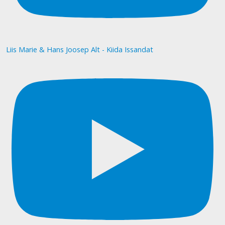
Liis Marie & Hans Joosep Alt - Kiida Issandat