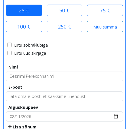
25 €
50 €
75 €
100 €
250 €
Liitu sõbraklubiga
Liitu uudiskirjaga
Nimi
E-post
Alguskuupäev
Lisa sõnum