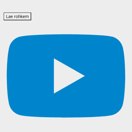
Lae rohkem