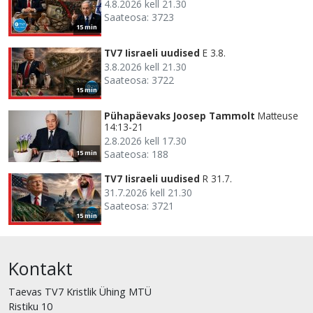
4.8.2026 kell 21.30
Saateosa: 3723
15 min
TV7 Iisraeli uudised
E 3.8.
3.8.2026 kell 21.30
Saateosa: 3722
15 min
Pühapäevaks Joosep Tammolt
Matteuse
14:13-21
2.8.2026 kell 17.30
Saateosa: 188
15 min
TV7 Iisraeli uudised
R 31.7.
31.7.2026 kell 21.30
Saateosa: 3721
15 min
Kontakt
Taevas TV7 Kristlik Ühing MTÜ
Ristiku 10