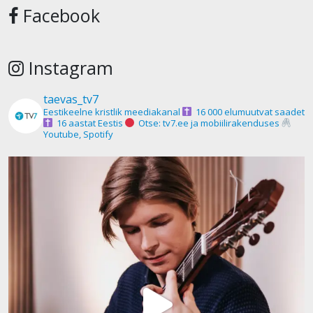
Facebook
Instagram
taevas_tv7
Eestikeelne kristlik meediakanal
16 000 elumuutvat saadet
16 aastat Eestis
Otse: tv7.ee ja mobiilirakenduses
Youtube, Spotify