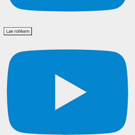
Lae rohkem