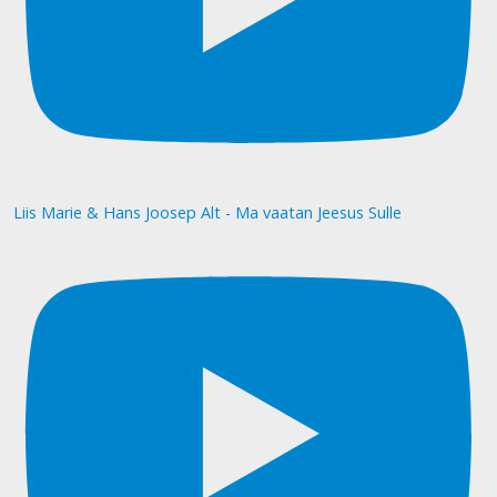
Liis Marie & Hans Joosep Alt - Ma vaatan Jeesus Sulle