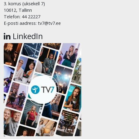
3. korrus (uksekell 7)
10612, Tallinn
Telefon: 44 22227
E-posti aadress: tv7@tv7.ee
LinkedIn