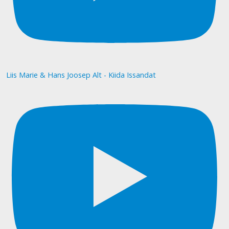
Liis Marie & Hans Joosep Alt - Kiida Issandat