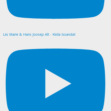
Liis Marie & Hans Joosep Alt - Kiida Issandat