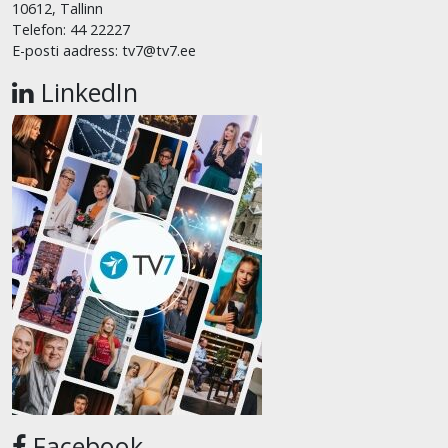
10612, Tallinn
Telefon: 44 22227
E-posti aadress: tv7@tv7.ee
LinkedIn
Facebook