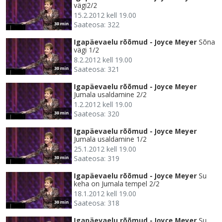
vägi2/2
15.2.2012 kell 19.00
Saateosa: 322
30 min
Igapäevaelu rõõmud - Joyce Meyer
Sõna
vägi 1/2
8.2.2012 kell 19.00
Saateosa: 321
30 min
Igapäevaelu rõõmud - Joyce Meyer
Jumala usaldamine 2/2
1.2.2012 kell 19.00
Saateosa: 320
30 min
Igapäevaelu rõõmud - Joyce Meyer
Jumala usaldamine 1/2
25.1.2012 kell 19.00
Saateosa: 319
30 min
Igapäevaelu rõõmud - Joyce Meyer
Su
keha on Jumala tempel 2/2
18.1.2012 kell 19.00
Saateosa: 318
30 min
Igapäevaelu rõõmud - Joyce Meyer
Su