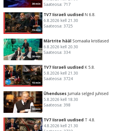
Saateosa: 717
30 min
TV7 Iisraeli uudised
N 6.8.
6.8.2026 kell 21.30
Saateosa: 3725
15 min
Märtrite hääl
Somaalia kristlased
6.8.2026 kell 20.30
Saateosa: 334
30 min
TV7 Iisraeli uudised
K 5.8.
5.8.2026 kell 21.30
Saateosa: 3724
15 min
Ühenduses
Jumala selged juhised
5.8.2026 kell 18.30
Saateosa: 398
30 min
TV7 Iisraeli uudised
T 4.8.
4.8.2026 kell 21.30