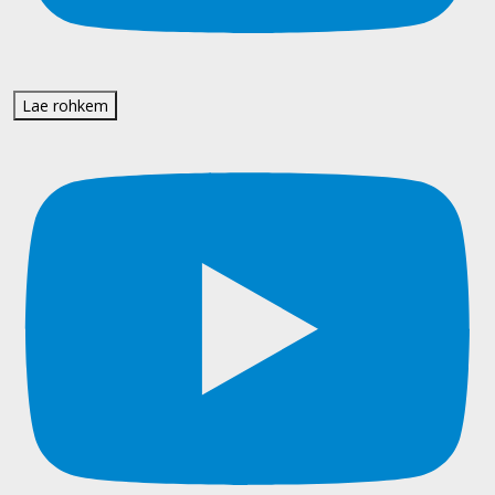
Lae rohkem