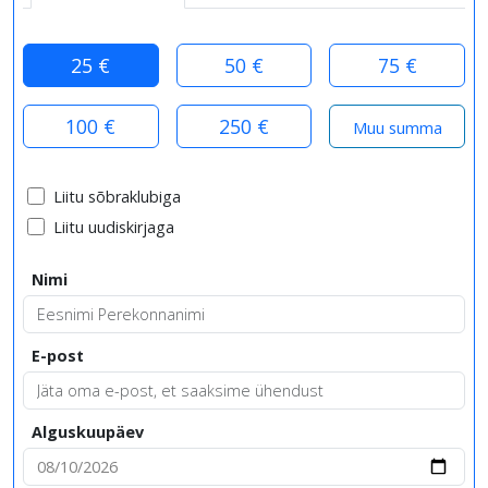
25 €
50 €
75 €
100 €
250 €
Liitu sõbraklubiga
Liitu uudiskirjaga
Nimi
E-post
Alguskuupäev