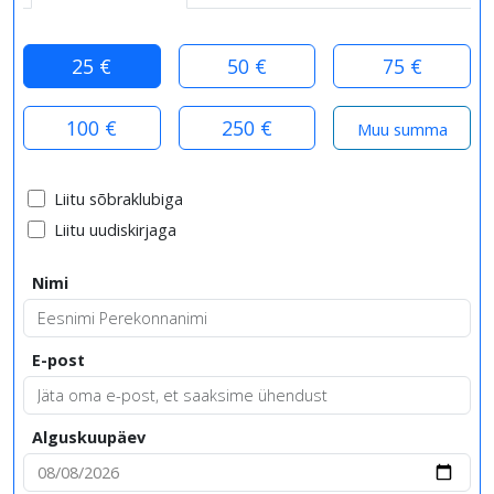
25 €
50 €
75 €
100 €
250 €
Liitu sõbraklubiga
Liitu uudiskirjaga
Nimi
E-post
Alguskuupäev