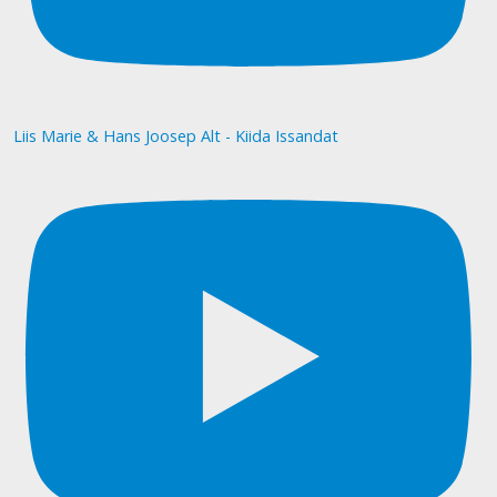
Liis Marie & Hans Joosep Alt - Kiida Issandat