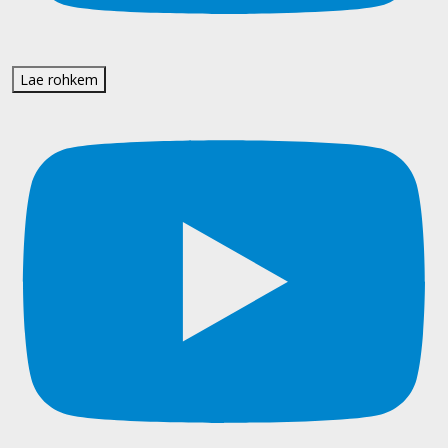
Lae rohkem