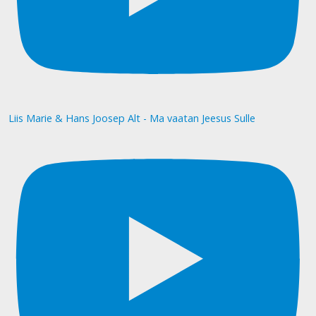
Liis Marie & Hans Joosep Alt - Ma vaatan Jeesus Sulle