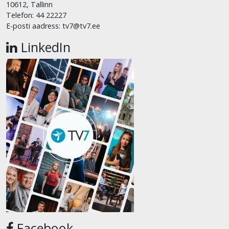
10612, Tallinn
Telefon: 44 22227
E-posti aadress: tv7@tv7.ee
LinkedIn
Facebook