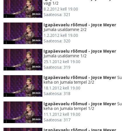
vägi 1/2
8.2.2012 kell 19.00
Saateosa: 321
30 min
Igapäevaelu rõõmud - Joyce Meyer
Jumala usaldamine 2/2
1.2.2012 kell 19.00
Saateosa: 320
30 min
Igapäevaelu rõõmud - Joyce Meyer
Jumala usaldamine 1/2
25.1.2012 kell 19.00
Saateosa: 319
30 min
Igapäevaelu rõõmud - Joyce Meyer
Su
keha on Jumala tempel 2/2
18.1.2012 kell 19.00
Saateosa: 318
30 min
Igapäevaelu rõõmud - Joyce Meyer
Su
keha on Jumala tempel 1/2
11.1.2012 kell 19.00
Saateosa: 317
30 min
Igapäevaelu rõõmud - Joyce Meyer