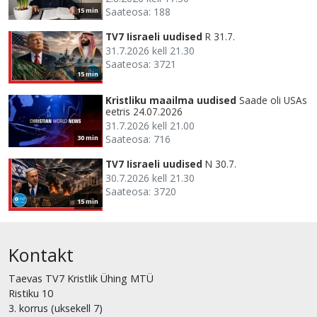
Saateosa: 188
15 min
TV7 Iisraeli uudised
R 31.7.
31.7.2026 kell 21.30
Saateosa: 3721
15 min
Kristliku maailma uudised
Saade oli USAs
eetris 24.07.2026
31.7.2026 kell 21.00
Saateosa: 716
30 min
TV7 Iisraeli uudised
N 30.7.
30.7.2026 kell 21.30
Saateosa: 3720
15 min
Kontakt
Taevas TV7 Kristlik Ühing MTÜ
Ristiku 10
3. korrus (uksekell 7)