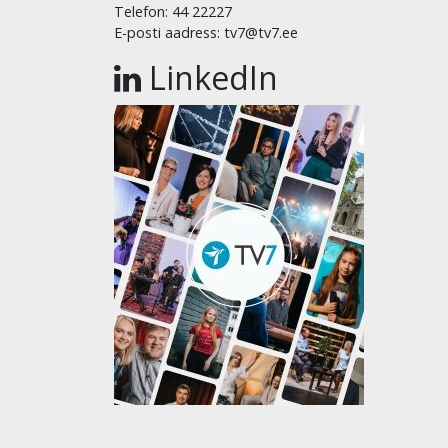
Telefon: 44 22227
E-posti aadress: tv7@tv7.ee
LinkedIn