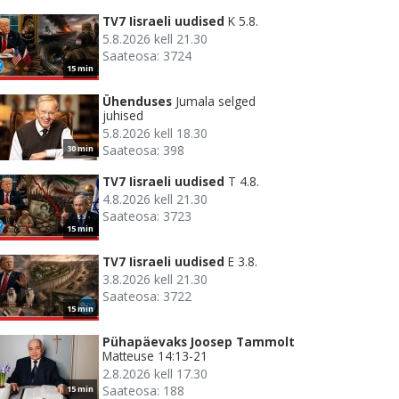
TV7 Iisraeli uudised
K 5.8.
5.8.2026 kell 21.30
Saateosa: 3724
15 min
Ühenduses
Jumala selged
juhised
5.8.2026 kell 18.30
Saateosa: 398
30 min
TV7 Iisraeli uudised
T 4.8.
4.8.2026 kell 21.30
Saateosa: 3723
15 min
TV7 Iisraeli uudised
E 3.8.
3.8.2026 kell 21.30
Saateosa: 3722
15 min
Pühapäevaks Joosep Tammolt
Matteuse 14:13-21
2.8.2026 kell 17.30
Saateosa: 188
15 min