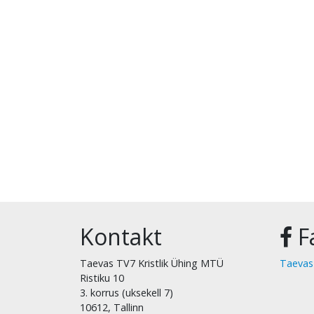
Kontakt
F
Taevas TV7 Kristlik Ühing MTÜ
Taevas
Ristiku 10
3. korrus (uksekell 7)
10612, Tallinn