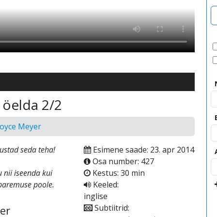
 öelda 2/2
Joyce Meyer
ustad seda teha!
Esimene saade: 23. apr 2014
Osa number: 427
 nii iseenda kui
Kestus: 30 min
 paremuse poole.
Keeled:
inglise
Subtiitrid:
er