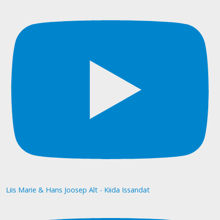
Liis Marie & Hans Joosep Alt - Kiida Issandat