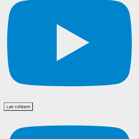
Lae rohkem