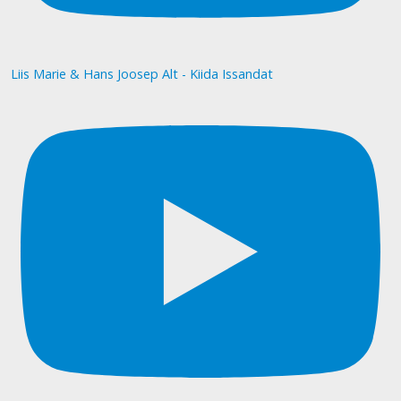
Liis Marie & Hans Joosep Alt - Kiida Issandat