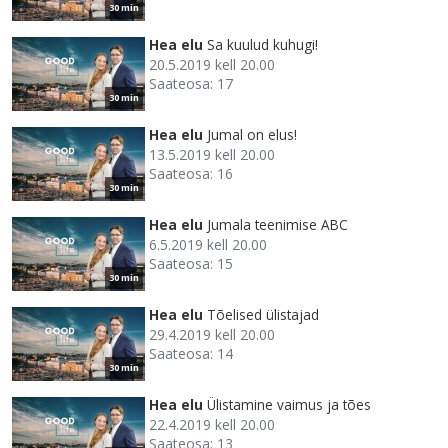
30 min
Hea elu
Sa kuulud kuhugi!
20.5.2019 kell 20.00
Saateosa: 17
30 min
Hea elu
Jumal on elus!
13.5.2019 kell 20.00
Saateosa: 16
30 min
Hea elu
Jumala teenimise ABC
6.5.2019 kell 20.00
Saateosa: 15
30 min
Hea elu
Tõelised ülistajad
29.4.2019 kell 20.00
Saateosa: 14
30 min
Hea elu
Ülistamine vaimus ja tões
22.4.2019 kell 20.00
Saateosa: 13