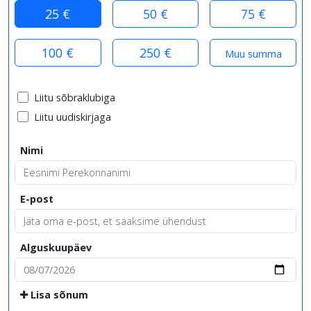
25 €
50 €
75 €
100 €
250 €
Liitu sõbraklubiga
Liitu uudiskirjaga
Nimi
E-post
Alguskuupäev
Lisa sõnum