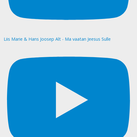
Liis Marie & Hans Joosep Alt - Ma vaatan Jeesus Sulle