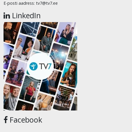
E-posti aadress: tv7@tv7.ee
LinkedIn
Facebook