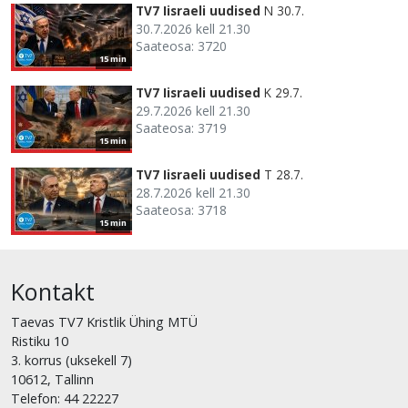
TV7 Iisraeli uudised
N 30.7.
30.7.2026 kell 21.30
Saateosa: 3720
15 min
TV7 Iisraeli uudised
K 29.7.
29.7.2026 kell 21.30
Saateosa: 3719
15 min
TV7 Iisraeli uudised
T 28.7.
28.7.2026 kell 21.30
Saateosa: 3718
15 min
Kontakt
Taevas TV7 Kristlik Ühing MTÜ
Ristiku 10
3. korrus (uksekell 7)
10612, Tallinn
Telefon: 44 22227