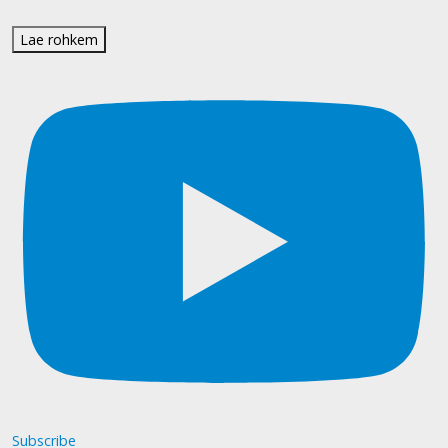
Lae rohkem
Subscribe