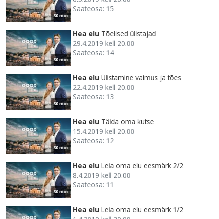
Saateosa: 15
30 min
Hea elu
Tõelised ülistajad
29.4.2019 kell 20.00
Saateosa: 14
30 min
Hea elu
Ülistamine vaimus ja tões
22.4.2019 kell 20.00
Saateosa: 13
30 min
Hea elu
Täida oma kutse
15.4.2019 kell 20.00
Saateosa: 12
30 min
Hea elu
Leia oma elu eesmärk 2/2
8.4.2019 kell 20.00
Saateosa: 11
30 min
Hea elu
Leia oma elu eesmärk 1/2