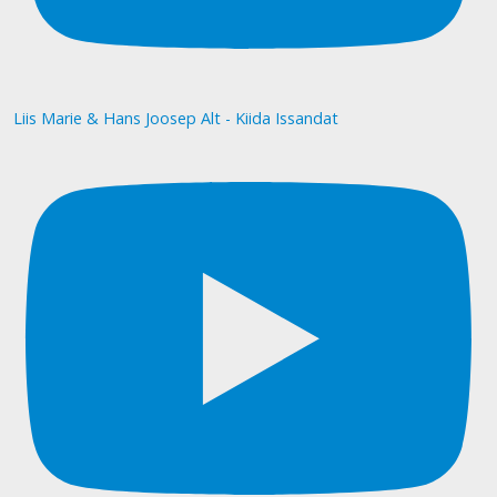
Liis Marie & Hans Joosep Alt - Kiida Issandat