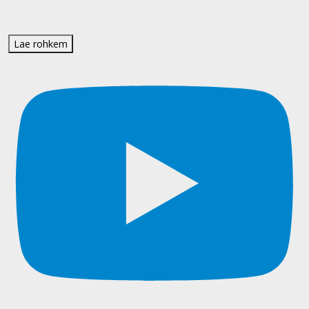
Lae rohkem