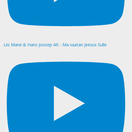
Liis Marie & Hans Joosep Alt - Ma vaatan Jeesus Sulle