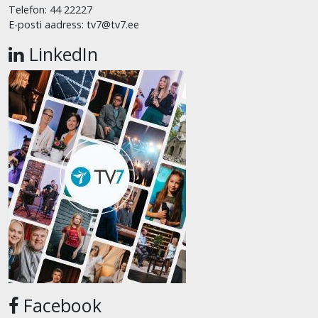
Telefon: 44 22227
E-posti aadress: tv7@tv7.ee
LinkedIn
Facebook