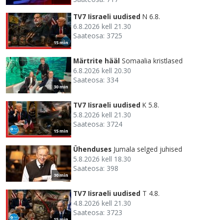
TV7 Iisraeli uudised
N 6.8.
6.8.2026 kell 21.30
Saateosa: 3725
15 min
Märtrite hääl
Somaalia kristlased
6.8.2026 kell 20.30
Saateosa: 334
30 min
TV7 Iisraeli uudised
K 5.8.
5.8.2026 kell 21.30
Saateosa: 3724
15 min
Ühenduses
Jumala selged juhised
5.8.2026 kell 18.30
Saateosa: 398
30 min
TV7 Iisraeli uudised
T 4.8.
4.8.2026 kell 21.30
Saateosa: 3723
15 min