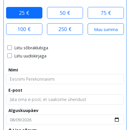
25 €
50 €
75 €
100 €
250 €
Liitu sõbraklubiga
Liitu uudiskirjaga
Nimi
E-post
Alguskuupäev