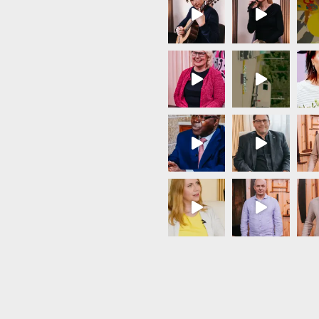
Load More...
Follow on Instagram