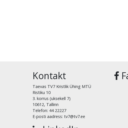
Kontakt
F
Taevas TV7 Kristlik Ühing MTÜ
Ristiku 10
3. korrus (uksekell 7)
10612, Tallinn
Telefon: 44 22227
E-posti aadress: tv7@tv7.ee