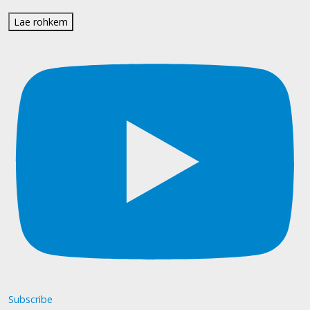
Lae rohkem
Subscribe