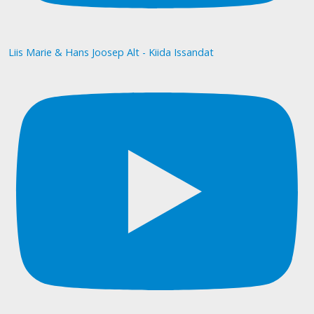
Liis Marie & Hans Joosep Alt - Kiida Issandat