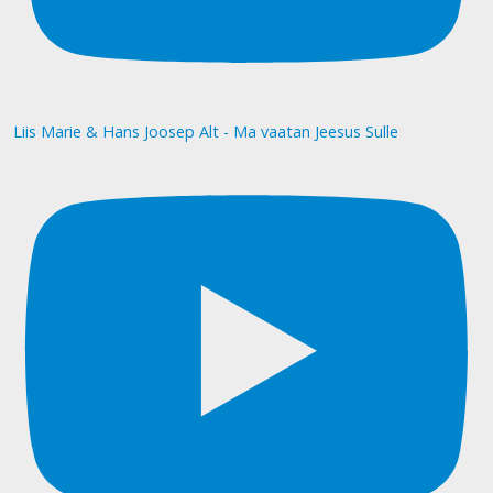
Liis Marie & Hans Joosep Alt - Ma vaatan Jeesus Sulle