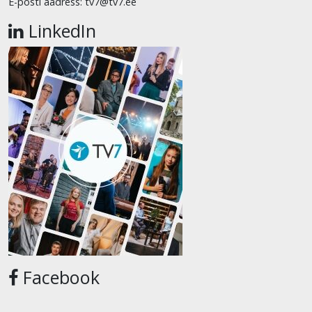
E-posti aadress: tv7@tv7.ee
LinkedIn
Facebook