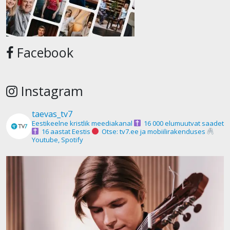
Facebook
Instagram
taevas_tv7
Eestikeelne kristlik meediakanal
16 000 elumuutvat saadet
16 aastat Eestis
Otse: tv7.ee ja mobiilirakenduses
Youtube, Spotify