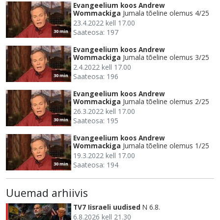
Evangeelium koos Andrew
Wommackiga
Jumala tõeline olemus 4/25
23.4.2022 kell 17.00
Saateosa: 197
30 min
Evangeelium koos Andrew
Wommackiga
Jumala tõeline olemus 3/25
2.4.2022 kell 17.00
Saateosa: 196
30 min
Evangeelium koos Andrew
Wommackiga
Jumala tõeline olemus 2/25
26.3.2022 kell 17.00
Saateosa: 195
30 min
Evangeelium koos Andrew
Wommackiga
Jumala tõeline olemus 1/25
19.3.2022 kell 17.00
Saateosa: 194
30 min
Uuemad arhiivis
TV7 Iisraeli uudised
N 6.8.
6.8.2026 kell 21.30