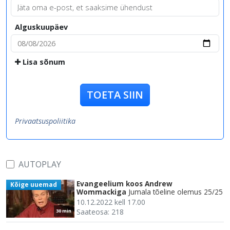
Alguskuupäev
Lisa sõnum
TOETA SIIN
Privaatsuspoliitika
AUTOPLAY
Evangeelium koos Andrew
Kõige uuemad
Wommackiga
Jumala tõeline olemus 25/25
10.12.2022 kell 17.00
Saateosa: 218
30 min