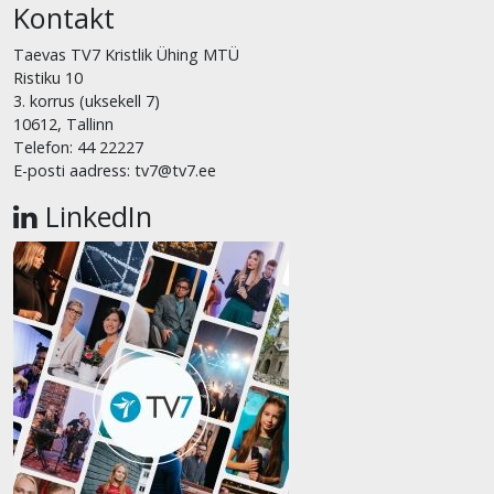
Kontakt
Taevas TV7 Kristlik Ühing MTÜ
Ristiku 10
3. korrus (uksekell 7)
10612, Tallinn
Telefon: 44 22227
E-posti aadress: tv7@tv7.ee
LinkedIn