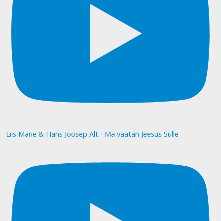
Liis Marie & Hans Joosep Alt - Ma vaatan Jeesus Sulle