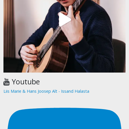
Youtube
Liis Marie & Hans Joosep Alt - Issand Halasta