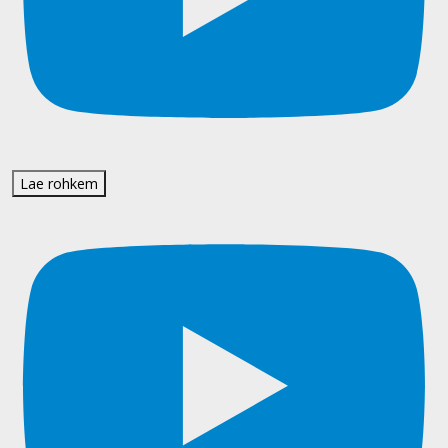
Lae rohkem