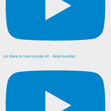
Liis Marie & Hans Joosep Alt - Kiida Issandat