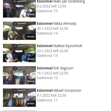
Esiistmel
Mats-Jan Söderberg
6.2.2022 kell 22.00
Saateosa: 15
15 min
Esiistmel
Nikita Ahmady
30.1.2022 kell 22.00
Saateosa: 14
15 min
Esiistmel
Mattias Bjurenholt
23.1.2022 kell 22.00
Saateosa: 13
15 min
Esiistmel
Erik Stigsson
16.1.2022 kell 22.00
Saateosa: 12
15 min
Esiistmel
Mikael Oscarsson
9.1.2022 kell 22.00
Saateosa: 11
15 min