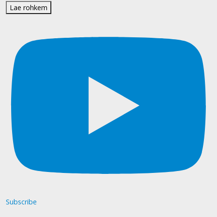
Lae rohkem
Subscribe