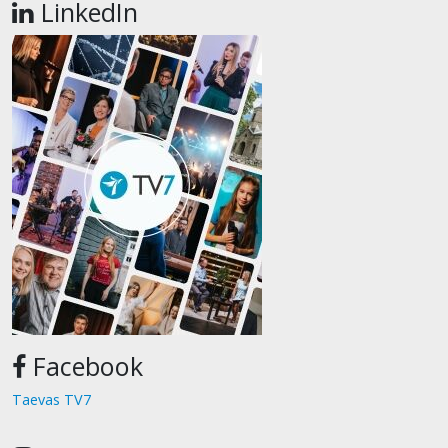
LinkedIn
Facebook
Taevas TV7