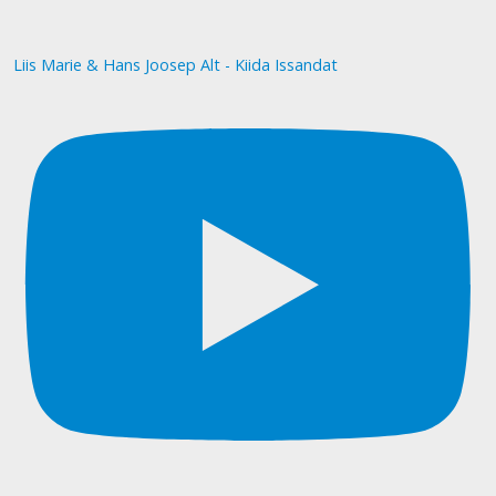
Liis Marie & Hans Joosep Alt - Kiida Issandat