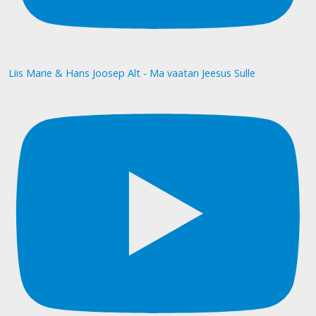
Liis Marie & Hans Joosep Alt - Ma vaatan Jeesus Sulle