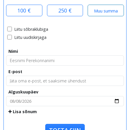
100 €
250 €
Liitu sõbraklubiga
Liitu uudiskirjaga
Nimi
E-post
Alguskuupäev
Lisa sõnum