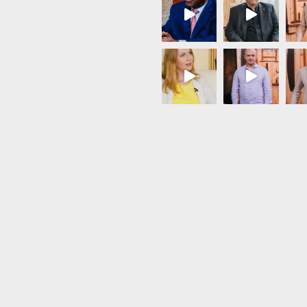
Load More...
Follow on Instagram