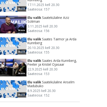
17.11.2025 kell 20.30
Saateosa: 157
30 min
Elu valik
Saatekülaline Aziz
Soliman
3.11.2025 kell 20.30
Saateosa: 156
30 min
Elu valik
Saates Taimor ja Arda
Kunnberg
20.10.2025 kell 20.30
Saateosa: 155
30 min
Elu valik
Saates Arda Kunnberg,
Peeter ja Kristel Ojasaar
22.9.2025 kell 20.30
Saateosa: 153
30 min
Elu valik
Saatekülaline Anselm
Madubuko
8.9.2025 kell 20.30
Saateosa: 152
30 min