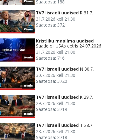
Saateosa: 188
15 min
TV7 Iisraeli uudised
R 31.7.
31.7.2026 kell 21.30
Saateosa: 3721
15 min
Kristliku maailma uudised
Saade oli USAs eetris 24.07.2026
31.7.2026 kell 21.00
Saateosa: 716
30 min
TV7 Iisraeli uudised
N 30.7.
30.7.2026 kell 21.30
Saateosa: 3720
15 min
TV7 Iisraeli uudised
K 29.7.
29.7.2026 kell 21.30
Saateosa: 3719
15 min
TV7 Iisraeli uudised
T 28.7.
28.7.2026 kell 21.30
Saateosa: 3718