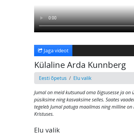
Jaga videot
Külaline Arda Kunnberg
Eesti õpetus
Elu valik
Jumal on meid kutsunud oma õigsusesse ja on ül
püsiksime ning kasvaksime selles. Saates vaade
tegeleb Jumal patuga maailmas ning milline on 
Kristuses.
Elu valik