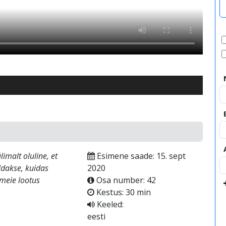
imalt oluline, et
Esimene saade: 15. sept
ldakse, kuidas
2020
meie lootus
Osa number: 42
Kestus: 30 min
Keeled:
eesti