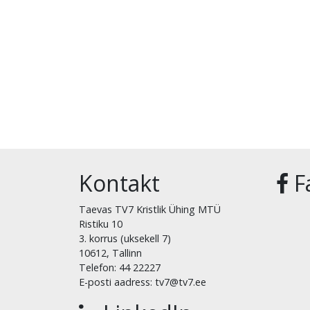
Kontakt
F
Taevas TV7 Kristlik Ühing MTÜ
Ristiku 10
3. korrus (uksekell 7)
10612, Tallinn
Telefon: 44 22227
E-posti aadress: tv7@tv7.ee