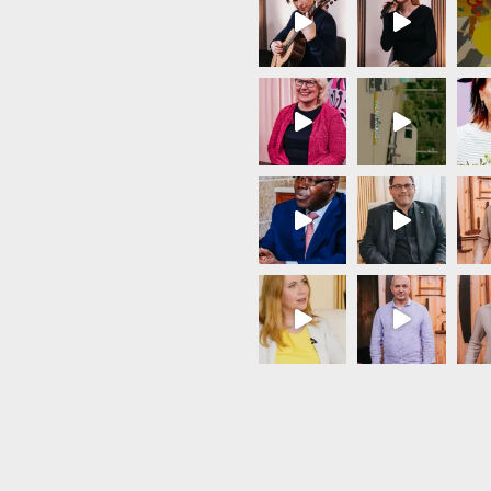
Load More...
Follow on Instagram