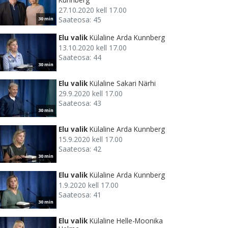
27.10.2020 kell 17.00
Saateosa: 45
30 min
Elu valik
Külaline Arda Kunnberg
13.10.2020 kell 17.00
Saateosa: 44
30 min
Elu valik
Külaline Sakari Närhi
29.9.2020 kell 17.00
Saateosa: 43
30 min
Elu valik
Külaline Arda Kunnberg
15.9.2020 kell 17.00
Saateosa: 42
30 min
Elu valik
Külaline Arda Kunnberg
1.9.2020 kell 17.00
Saateosa: 41
30 min
Elu valik
Külaline Helle-Moonika