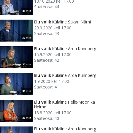
13.10.2020 kell 17.00
Saateosa: 44
30 min
Elu valik
Külaline Sakari Närhi
29.9.2020 kell 17.00
Saateosa: 43
30 min
Elu valik
Külaline Arda Kunnberg
15.9.2020 kell 17.00
Saateosa: 42
30 min
Elu valik
Külaline Arda Kunnberg
1.9.2020 kell 17.00
Saateosa: 41
30 min
Elu valik
Külaline Helle-Moonika
Helme
18.8.2020 kell 17.00
Saateosa: 40
30 min
Elu valik
Külaline Arda Kunnberg