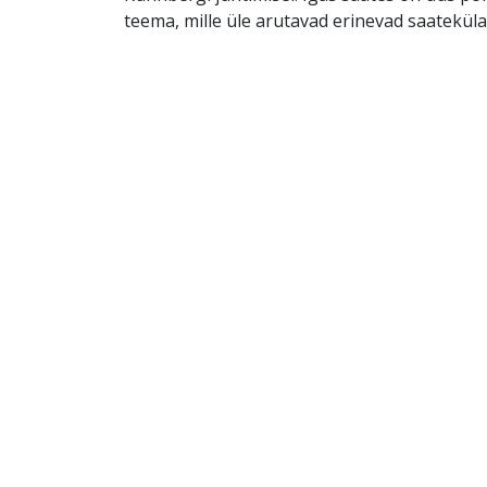
teema, mille üle arutavad erinevad saatekülal