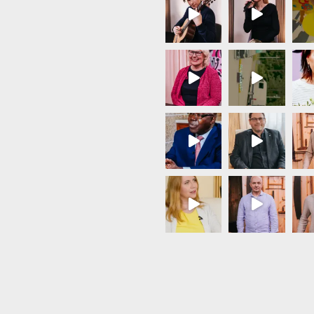
Load More...
Follow on Instagram