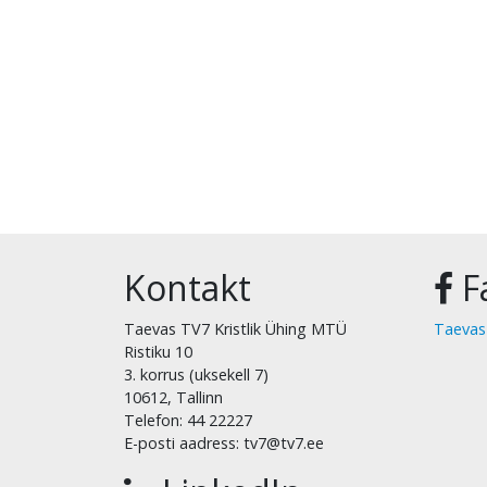
Kontakt
F
Taevas TV7 Kristlik Ühing MTÜ
Taevas
Ristiku 10
3. korrus (uksekell 7)
10612, Tallinn
Telefon: 44 22227
E-posti aadress: tv7@tv7.ee