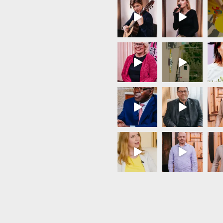
Load More...
Follow on Instagram