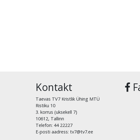
Kontakt
F
Taevas TV7 Kristlik Ühing MTÜ
Ristiku 10
3. korrus (uksekell 7)
10612, Tallinn
Telefon: 44 22227
E-posti aadress: tv7@tv7.ee