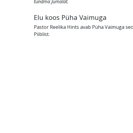
tundma Jumalat.
Elu koos Püha Vaimuga
Pastor Reelika Hints avab Püha Vaimuga se
Piiblist.