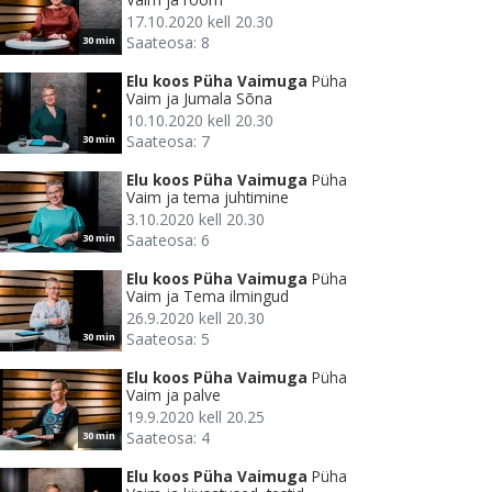
17.10.2020 kell 20.30
Saateosa: 8
30 min
Elu koos Püha Vaimuga
Püha
Vaim ja Jumala Sõna
10.10.2020 kell 20.30
Saateosa: 7
30 min
Elu koos Püha Vaimuga
Püha
Vaim ja tema juhtimine
3.10.2020 kell 20.30
Saateosa: 6
30 min
Elu koos Püha Vaimuga
Püha
Vaim ja Tema ilmingud
26.9.2020 kell 20.30
Saateosa: 5
30 min
Elu koos Püha Vaimuga
Püha
Vaim ja palve
19.9.2020 kell 20.25
Saateosa: 4
30 min
Elu koos Püha Vaimuga
Püha