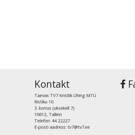
Kontakt
F
Taevas TV7 Kristlik Ühing MTÜ
Ristiku 10
3. korrus (uksekell 7)
10612, Tallinn
Telefon: 44 22227
E-posti aadress: tv7@tv7.ee