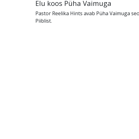
Elu koos Püha Vaimuga
Pastor Reelika Hints avab Püha Vaimuga se
Piiblist.