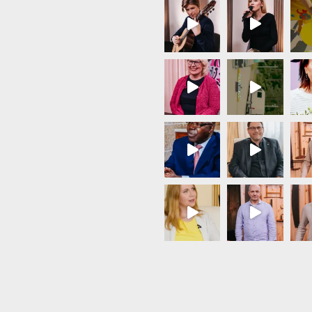
Load More...
Follow on Instagram