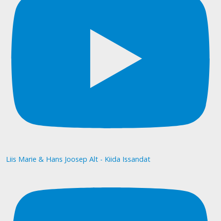
Liis Marie & Hans Joosep Alt - Kiida Issandat