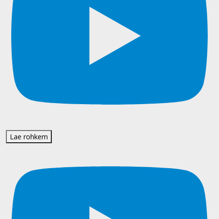
Lae rohkem