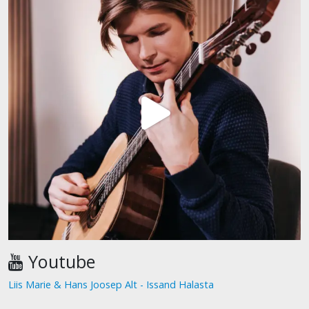
Youtube
Liis Marie & Hans Joosep Alt - Issand Halasta