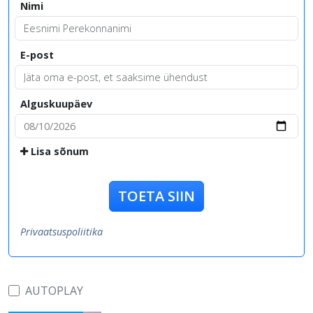
Nimi
E-post
Alguskuupäev
Lisa sõnum
TOETA SIIN
Privaatsuspoliitika
AUTOPLAY