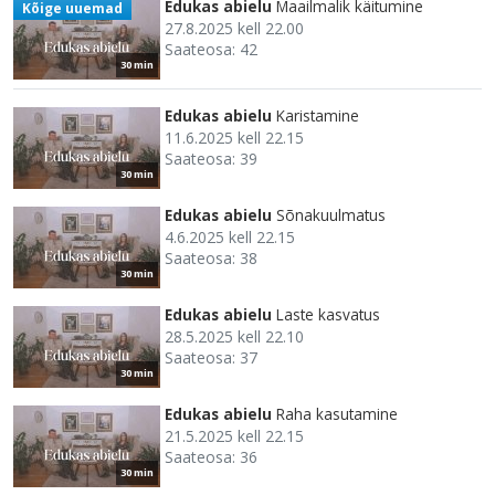
Edukas abielu
Maailmalik käitumine
Kõige uuemad
27.8.2025 kell 22.00
Saateosa: 42
30 min
Edukas abielu
Karistamine
11.6.2025 kell 22.15
Saateosa: 39
30 min
Edukas abielu
Sõnakuulmatus
4.6.2025 kell 22.15
Saateosa: 38
30 min
Edukas abielu
Laste kasvatus
28.5.2025 kell 22.10
Saateosa: 37
30 min
Edukas abielu
Raha kasutamine
21.5.2025 kell 22.15
Saateosa: 36
30 min