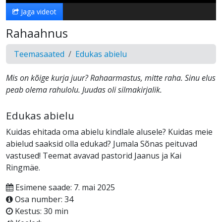
Jaga videot
Rahaahnus
Teemasaated
Edukas abielu
Mis on kõige kurja juur? Rahaarmastus, mitte raha. Sinu elus
peab olema rahulolu. Juudas oli silmakirjalik.
Edukas abielu
Kuidas ehitada oma abielu kindlale alusele? Kuidas meie
abielud saaksid olla edukad? Jumala Sõnas peituvad
vastused! Teemat avavad pastorid Jaanus ja Kai
Ringmäe.
Esimene saade: 7. mai 2025
Osa number: 34
Kestus: 30 min