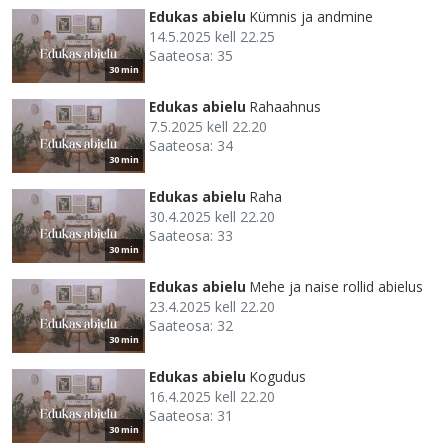
Edukas abielu
Kümnis ja andmine
14.5.2025 kell 22.25
Saateosa: 35
30 min
Edukas abielu
Rahaahnus
7.5.2025 kell 22.20
Saateosa: 34
30 min
Edukas abielu
Raha
30.4.2025 kell 22.20
Saateosa: 33
30 min
Edukas abielu
Mehe ja naise rollid abielus
23.4.2025 kell 22.20
Saateosa: 32
30 min
Edukas abielu
Kogudus
16.4.2025 kell 22.20
Saateosa: 31
30 min