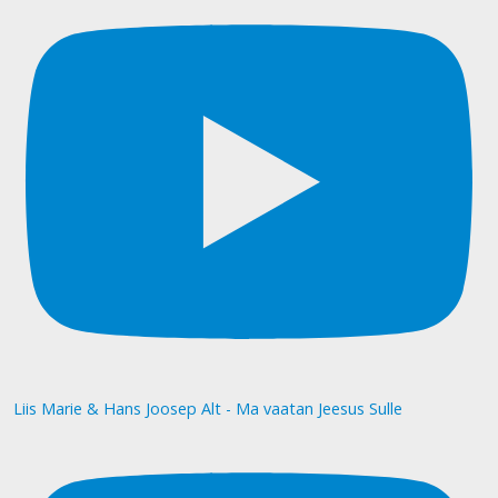
Liis Marie & Hans Joosep Alt - Ma vaatan Jeesus Sulle