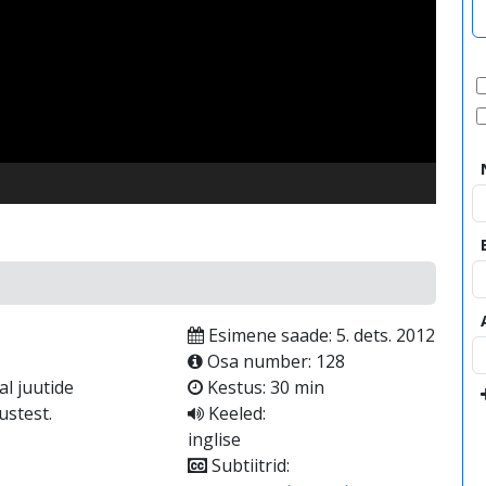
video
Esimene saade: 5. dets. 2012
Osa number: 128
l juutide
Kestus: 30 min
ustest.
Keeled:
inglise
Subtiitrid: