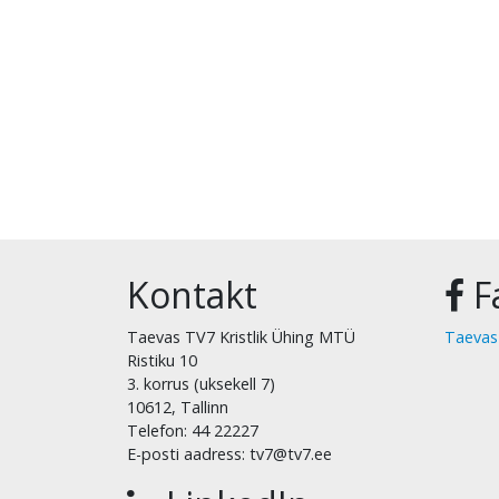
Kontakt
F
Taevas TV7 Kristlik Ühing MTÜ
Taevas
Ristiku 10
3. korrus (uksekell 7)
10612, Tallinn
Telefon: 44 22227
E-posti aadress: tv7@tv7.ee