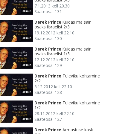
7.1.2013 kell 20.30
Saateosa: 131
30 min
Derek Prince
Kuidas ma sain
osaks Iisraelist 2/3
19.12.2012 kell 22.10
Saateosa: 130
30 min
Derek Prince
Kuidas ma sain
osaks Iisraelist 1/3
12.12.2012 kell 22.10
Saateosa: 129
30 min
Derek Prince
Tuleviku kohtamine
2/2
5.12.2012 kell 22.10
Saateosa: 128
30 min
Derek Prince
Tuleviku kohtamine
1/2
28.11.2012 kell 22.10
Saateosa: 127
30 min
Derek Prince
Armastuse käsk