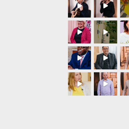
Load More...
Follow on Instagram