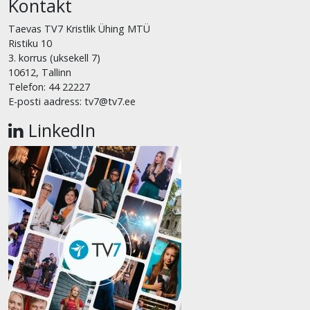
Kontakt
Taevas TV7 Kristlik Ühing MTÜ
Ristiku 10
3. korrus (uksekell 7)
10612, Tallinn
Telefon: 44 22227
E-posti aadress: tv7@tv7.ee
LinkedIn