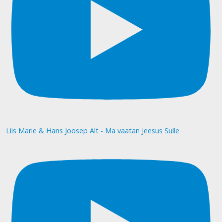
Liis Marie & Hans Joosep Alt - Ma vaatan Jeesus Sulle