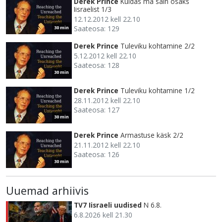
Derek Prince
Kuidas ma sain osaks
Iisraelist 1/3
12.12.2012 kell 22.10
Saateosa: 129
30 min
Derek Prince
Tuleviku kohtamine 2/2
5.12.2012 kell 22.10
Saateosa: 128
30 min
Derek Prince
Tuleviku kohtamine 1/2
28.11.2012 kell 22.10
Saateosa: 127
30 min
Derek Prince
Armastuse käsk 2/2
21.11.2012 kell 22.10
Saateosa: 126
30 min
Uuemad arhiivis
TV7 Iisraeli uudised
N 6.8.
6.8.2026 kell 21.30