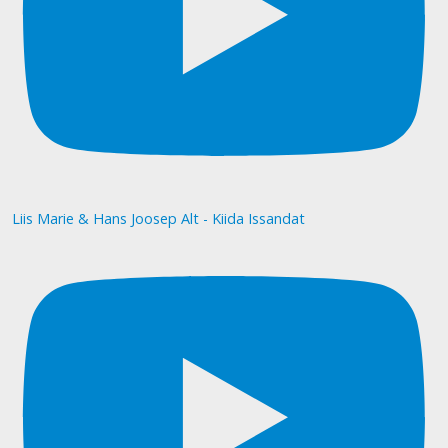
Liis Marie & Hans Joosep Alt - Kiida Issandat