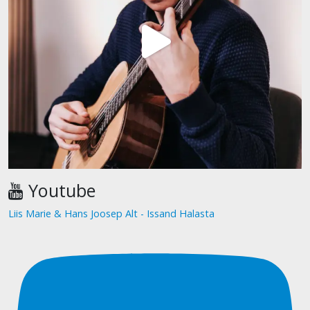
Youtube
Liis Marie & Hans Joosep Alt - Issand Halasta