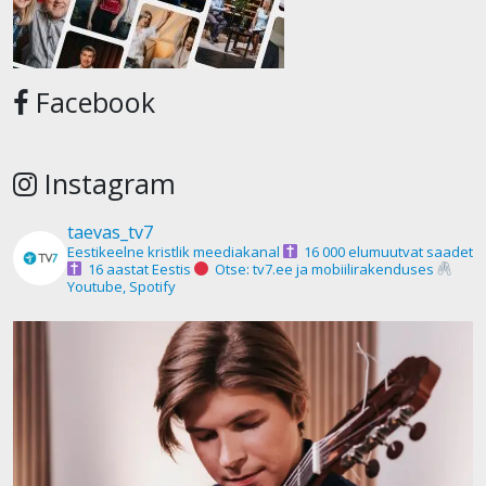
Facebook
Instagram
taevas_tv7
Eestikeelne kristlik meediakanal
16 000 elumuutvat saadet
16 aastat Eestis
Otse: tv7.ee ja mobiilirakenduses
Youtube, Spotify