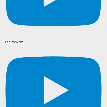
Lae rohkem