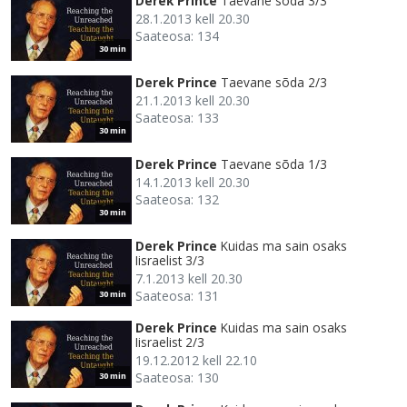
Derek Prince
Taevane sõda 3/3
28.1.2013 kell 20.30
Saateosa: 134
30 min
Derek Prince
Taevane sõda 2/3
21.1.2013 kell 20.30
Saateosa: 133
30 min
Derek Prince
Taevane sõda 1/3
14.1.2013 kell 20.30
Saateosa: 132
30 min
Derek Prince
Kuidas ma sain osaks
Iisraelist 3/3
7.1.2013 kell 20.30
Saateosa: 131
30 min
Derek Prince
Kuidas ma sain osaks
Iisraelist 2/3
19.12.2012 kell 22.10
Saateosa: 130
30 min