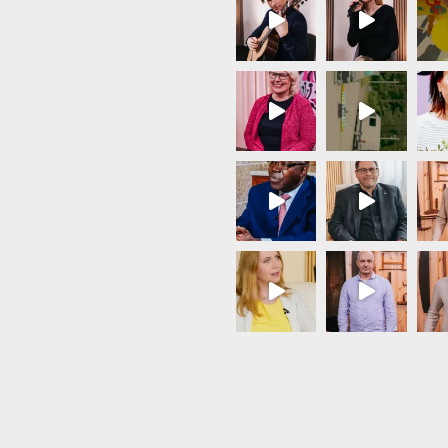
Load More...
Follow on Instagram