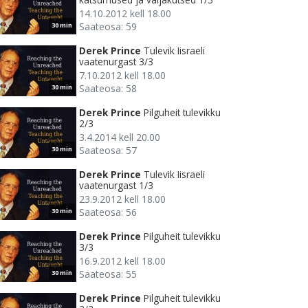
14.10.2012 kell 18.00
Saateosa: 59
30 min
Derek Prince
Tulevik Iisraeli
vaatenurgast 3/3
7.10.2012 kell 18.00
Saateosa: 58
30 min
Derek Prince
Pilguheit tulevikku
2/3
3.4.2014 kell 20.00
Saateosa: 57
30 min
Derek Prince
Tulevik Iisraeli
vaatenurgast 1/3
23.9.2012 kell 18.00
Saateosa: 56
30 min
Derek Prince
Pilguheit tulevikku
3/3
16.9.2012 kell 18.00
Saateosa: 55
30 min
Derek Prince
Pilguheit tulevikku