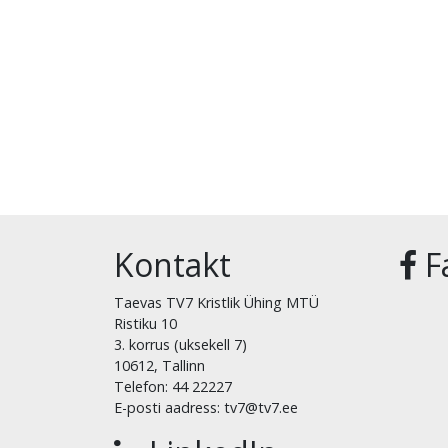
Kontakt
F
Taevas TV7 Kristlik Ühing MTÜ
Ristiku 10
3. korrus (uksekell 7)
10612, Tallinn
Telefon: 44 22227
E-posti aadress: tv7@tv7.ee