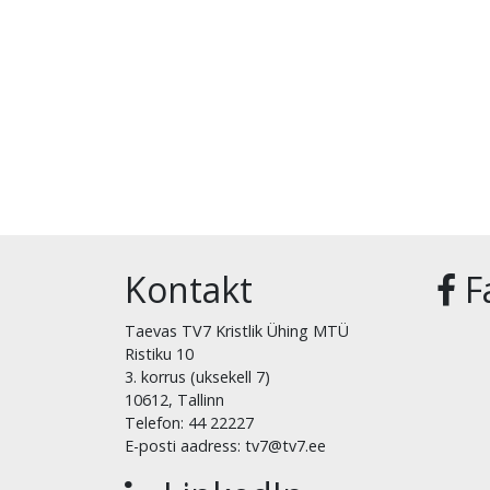
Kontakt
F
Taevas TV7 Kristlik Ühing MTÜ
Ristiku 10
3. korrus (uksekell 7)
10612, Tallinn
Telefon: 44 22227
E-posti aadress: tv7@tv7.ee