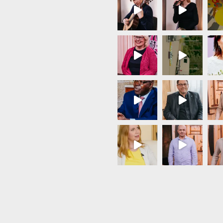
Load More...
Follow on Instagram