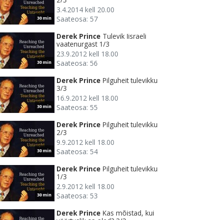
3.4.2014 kell 20.00
Saateosa: 57
30 min
Derek Prince
Tulevik Iisraeli
vaatenurgast 1/3
23.9.2012 kell 18.00
Saateosa: 56
30 min
Derek Prince
Pilguheit tulevikku
3/3
16.9.2012 kell 18.00
Saateosa: 55
30 min
Derek Prince
Pilguheit tulevikku
2/3
9.9.2012 kell 18.00
Saateosa: 54
30 min
Derek Prince
Pilguheit tulevikku
1/3
2.9.2012 kell 18.00
Saateosa: 53
30 min
Derek Prince
Kas mõistad, kui