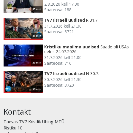
2.8.2026 kell 17.30
Saateosa: 188
15 min
TV7 Iisraeli uudised
R 31.7.
31.7.2026 kell 21.30
Saateosa: 3721
15 min
Kristliku maailma uudised
Saade oli USAs
eetris 24.07.2026
31.7.2026 kell 21.00
Saateosa: 716
30 min
TV7 Iisraeli uudised
N 30.7.
30.7.2026 kell 21.30
Saateosa: 3720
15 min
Kontakt
Taevas TV7 Kristlik Ühing MTÜ
Ristiku 10