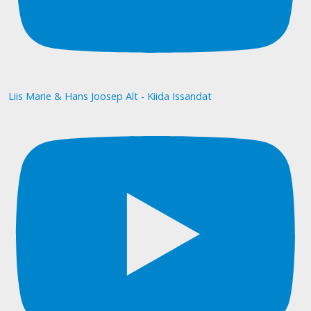
Liis Marie & Hans Joosep Alt - Kiida Issandat