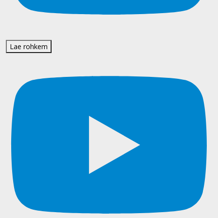
Lae rohkem