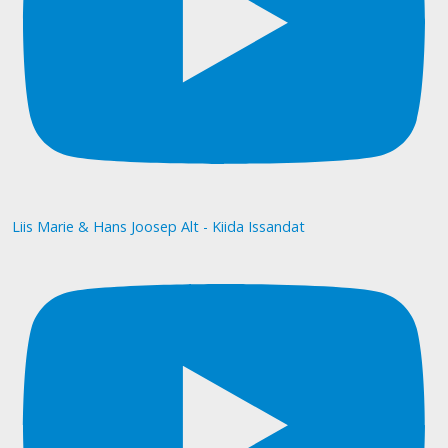
Liis Marie & Hans Joosep Alt - Kiida Issandat