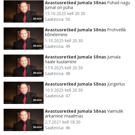
Avastusretked Jumala Sõnas
Pühad nagu
Jumal on püha
15.10.2025 kell 20.30
Saateosa: 50
30 min
Avastusretked Jumala Sõnas
Prohvetlik
kõnelemine
1.10.2025 kell 20.30
Saateosa: 49
30 min
Avastusretked Jumala Sõnas
Jumala
hääle kuulamine
17.9.2025 kell 20.30
Saateosa: 48
30 min
Avastusretked Jumala Sõnas
Jüngerlus
10.9.2025 kell 20.30
Saateosa: 47
30 min
Avastusretked Jumala Sõnas
Vaimulik
ärkamine maailmas
2.7.2021 kell 18.30
Saateosa: 46
30 min