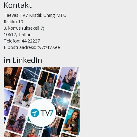
Kontakt
Taevas TV7 Kristlik Ühing MTÜ
Ristiku 10
3. korrus (uksekell 7)
10612, Tallinn
Telefon: 44 22227
E-posti aadress: tv7@tv7.ee
LinkedIn