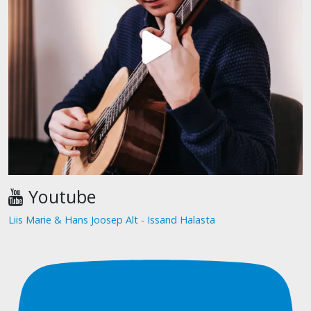
Youtube
Liis Marie & Hans Joosep Alt - Issand Halasta