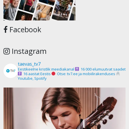
Facebook
Instagram
taevas_tv7
Eestikeelne kristlik meediakanal
16 000 elumuutvat saadet
16 aastat Eestis
Otse: tv7.ee ja mobiilirakenduses
Youtube, Spotify