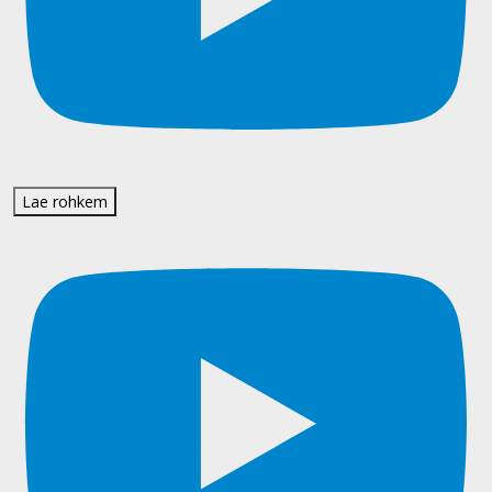
Lae rohkem