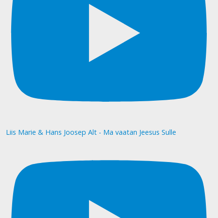
Liis Marie & Hans Joosep Alt - Ma vaatan Jeesus Sulle