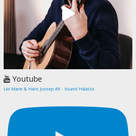
Youtube
Liis Marie & Hans Joosep Alt - Issand Halasta