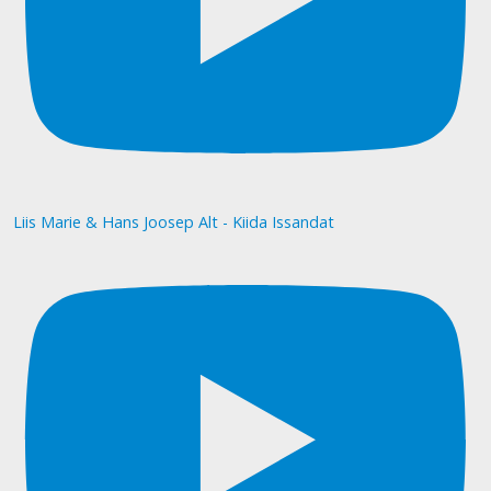
Liis Marie & Hans Joosep Alt - Kiida Issandat