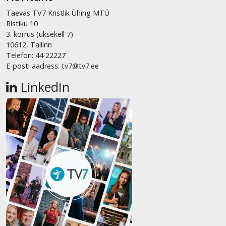
Taevas TV7 Kristlik Ühing MTÜ
Ristiku 10
3. korrus (uksekell 7)
10612, Tallinn
Telefon: 44 22227
E-posti aadress: tv7@tv7.ee
LinkedIn