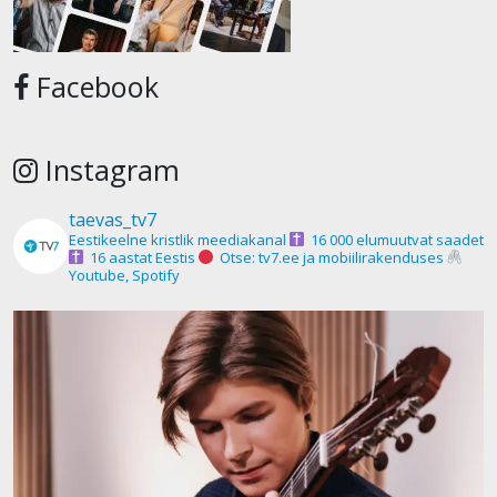
Facebook
Instagram
taevas_tv7
Eestikeelne kristlik meediakanal
16 000 elumuutvat saadet
16 aastat Eestis
Otse: tv7.ee ja mobiilirakenduses
Youtube, Spotify