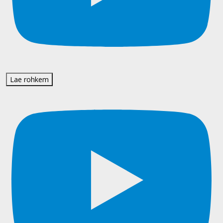
Lae rohkem