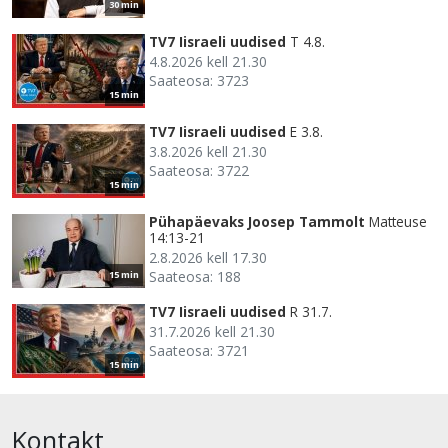
30 min
TV7 Iisraeli uudised
T 4.8.
4.8.2026 kell 21.30
Saateosa: 3723
15 min
TV7 Iisraeli uudised
E 3.8.
3.8.2026 kell 21.30
Saateosa: 3722
15 min
Pühapäevaks Joosep Tammolt
Matteuse
14:13-21
2.8.2026 kell 17.30
Saateosa: 188
15 min
TV7 Iisraeli uudised
R 31.7.
31.7.2026 kell 21.30
Saateosa: 3721
15 min
Kontakt