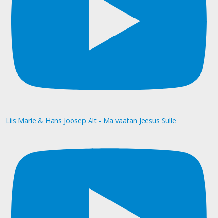
Liis Marie & Hans Joosep Alt - Ma vaatan Jeesus Sulle