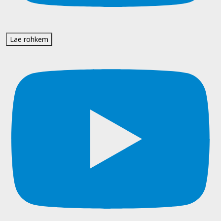
Lae rohkem