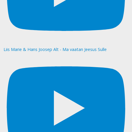
Liis Marie & Hans Joosep Alt - Ma vaatan Jeesus Sulle