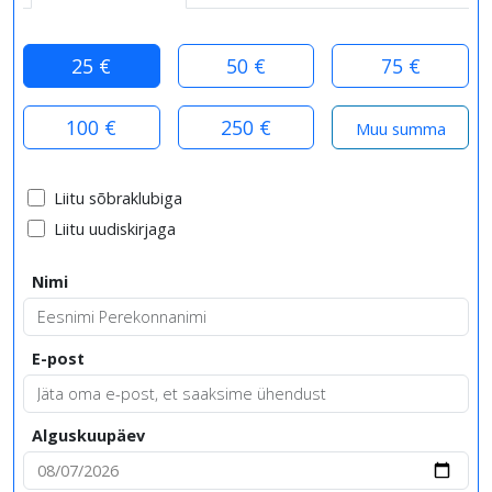
25 €
50 €
75 €
100 €
250 €
Liitu sõbraklubiga
Liitu uudiskirjaga
Nimi
E-post
Alguskuupäev