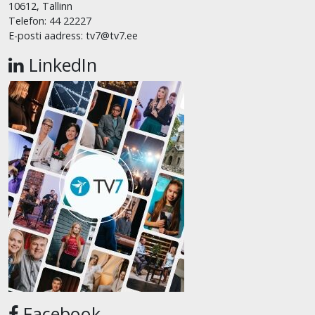
10612, Tallinn
Telefon: 44 22227
E-posti aadress: tv7@tv7.ee
LinkedIn
Facebook