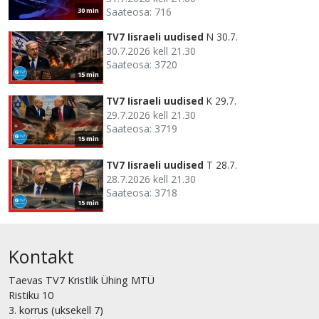
Saateosa: 716
30 min
TV7 Iisraeli uudised
N 30.7.
30.7.2026 kell 21.30
Saateosa: 3720
15 min
TV7 Iisraeli uudised
K 29.7.
29.7.2026 kell 21.30
Saateosa: 3719
15 min
TV7 Iisraeli uudised
T 28.7.
28.7.2026 kell 21.30
Saateosa: 3718
15 min
Kontakt
Taevas TV7 Kristlik Ühing MTÜ
Ristiku 10
3. korrus (uksekell 7)