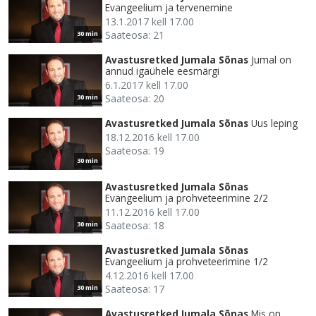
Evangeelium ja tervenemine
13.1.2017 kell 17.00
Saateosa: 21
30 min
Avastusretked Jumala Sõnas
Jumal on
annud igaühele eesmärgi
6.1.2017 kell 17.00
Saateosa: 20
30 min
Avastusretked Jumala Sõnas
Uus leping
18.12.2016 kell 17.00
Saateosa: 19
30 min
Avastusretked Jumala Sõnas
Evangeelium ja prohveteerimine 2/2
11.12.2016 kell 17.00
Saateosa: 18
30 min
Avastusretked Jumala Sõnas
Evangeelium ja prohveteerimine 1/2
4.12.2016 kell 17.00
Saateosa: 17
30 min
Avastusretked Jumala Sõnas
Mis on