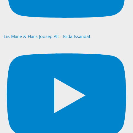
Liis Marie & Hans Joosep Alt - Kiida Issandat