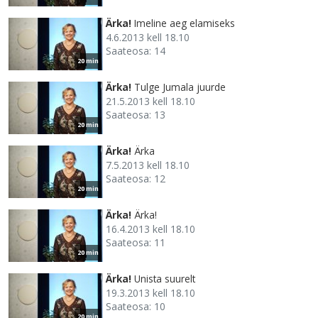
Ärka!
Imeline aeg elamiseks
4.6.2013 kell 18.10
Saateosa: 14
20 min
Ärka!
Tulge Jumala juurde
21.5.2013 kell 18.10
Saateosa: 13
20 min
Ärka!
Ärka
7.5.2013 kell 18.10
Saateosa: 12
20 min
Ärka!
Ärka!
16.4.2013 kell 18.10
Saateosa: 11
20 min
Ärka!
Unista suurelt
19.3.2013 kell 18.10
Saateosa: 10
20 min