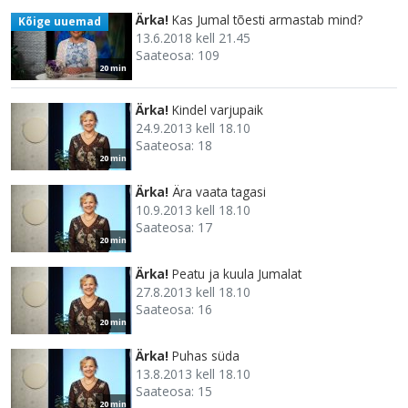
Ärka!
Kas Jumal tõesti armastab mind?
Kõige uuemad
13.6.2018 kell 21.45
Saateosa: 109
20 min
Ärka!
Kindel varjupaik
24.9.2013 kell 18.10
Saateosa: 18
20 min
Ärka!
Ära vaata tagasi
10.9.2013 kell 18.10
Saateosa: 17
20 min
Ärka!
Peatu ja kuula Jumalat
27.8.2013 kell 18.10
Saateosa: 16
20 min
Ärka!
Puhas süda
13.8.2013 kell 18.10
Saateosa: 15
20 min