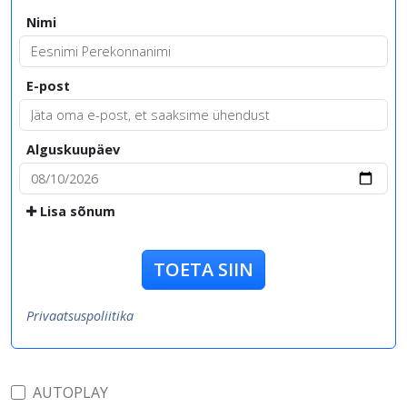
Nimi
E-post
Alguskuupäev
Lisa sõnum
TOETA SIIN
Privaatsuspoliitika
AUTOPLAY