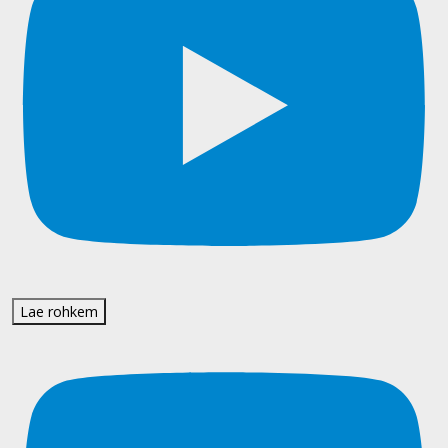
Lae rohkem