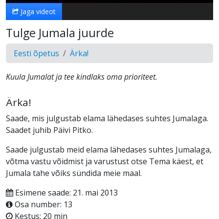
Jaga videot
Tulge Jumala juurde
Eesti õpetus
Ärka!
Kuula Jumalat ja tee kindlaks oma prioriteet.
Ärka!
Saade, mis julgustab elama lähedases suhtes Jumalaga.
Saadet juhib Päivi Pitko.
Saade julgustab meid elama lähedases suhtes Jumalaga,
võtma vastu võidmist ja varustust otse Tema käest, et
Jumala tahe võiks sündida meie maal.
Esimene saade: 21. mai 2013
Osa number: 13
Kestus: 20 min