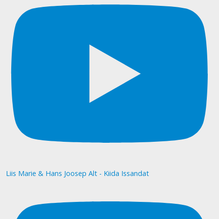
Liis Marie & Hans Joosep Alt - Kiida Issandat