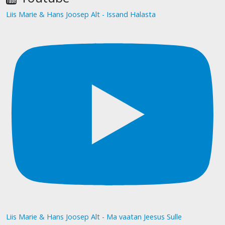
Liis Marie & Hans Joosep Alt - Issand Halasta
Liis Marie & Hans Joosep Alt - Ma vaatan Jeesus Sulle