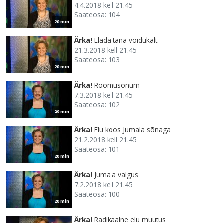
4.4.2018 kell 21.45
Saateosa: 104
20 min
Ärka!
Elada täna võidukalt
21.3.2018 kell 21.45
Saateosa: 103
20 min
Ärka!
Rõõmusõnum
7.3.2018 kell 21.45
Saateosa: 102
20 min
Ärka!
Elu koos Jumala sõnaga
21.2.2018 kell 21.45
Saateosa: 101
20 min
Ärka!
Jumala valgus
7.2.2018 kell 21.45
Saateosa: 100
20 min
Ärka!
Radikaalne elu muutus