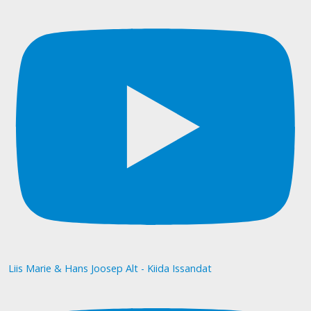
Liis Marie & Hans Joosep Alt - Kiida Issandat