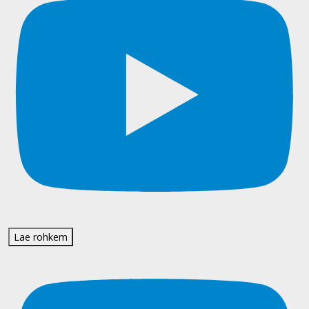
Lae rohkem