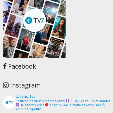
Facebook
Instagram
taevas_tv7
Eestikeelne kristlik meediakanal
16 000 elumuutvat saadet
16 aastat Eestis
Otse: tv7.ee ja mobiilirakenduses
Youtube, Spotify