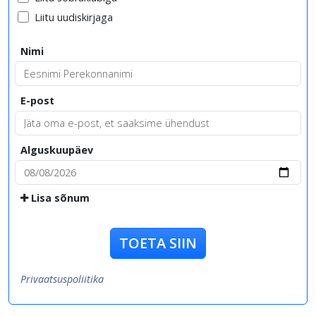
Liitu uudiskirjaga
Nimi
E-post
Alguskuupäev
Lisa sõnum
TOETA SIIN
Privaatsuspoliitika