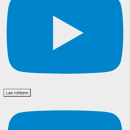
Lae rohkem