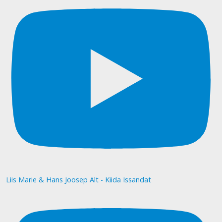
Liis Marie & Hans Joosep Alt - Kiida Issandat