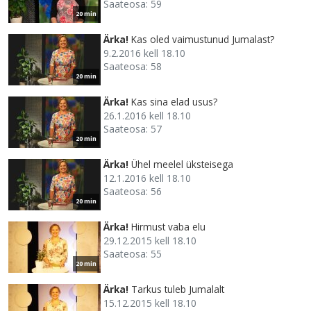
Saateosa: 59
20 min
Ärka!
Kas oled vaimustunud Jumalast?
9.2.2016 kell 18.10
Saateosa: 58
20 min
Ärka!
Kas sina elad usus?
26.1.2016 kell 18.10
Saateosa: 57
20 min
Ärka!
Ühel meelel üksteisega
12.1.2016 kell 18.10
Saateosa: 56
20 min
Ärka!
Hirmust vaba elu
29.12.2015 kell 18.10
Saateosa: 55
20 min
Ärka!
Tarkus tuleb Jumalalt
15.12.2015 kell 18.10