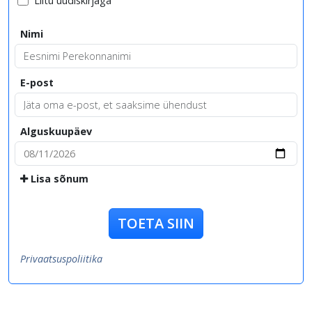
Liitu uudiskirjaga
Nimi
E-post
Alguskuupäev
Lisa sõnum
TOETA SIIN
Privaatsuspoliitika