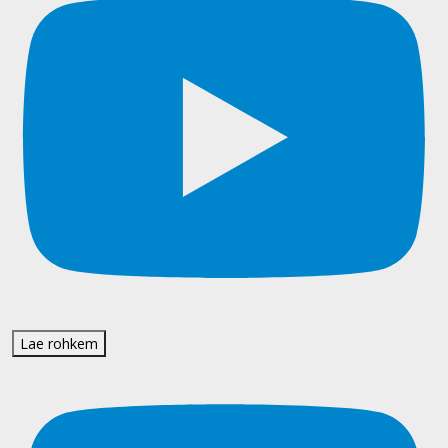
Lae rohkem