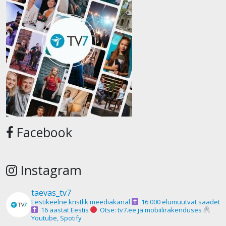
Facebook
Instagram
taevas_tv7
Eestikeelne kristlik meediakanal
16 000 elumuutvat saadet
16 aastat Eestis
Otse: tv7.ee ja mobiilirakenduses
Youtube, Spotify