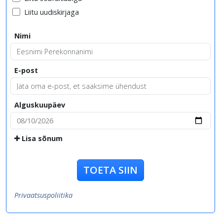
Liitu uudiskirjaga
Nimi
E-post
Alguskuupäev
Lisa sõnum
TOETA SIIN
Privaatsuspoliitika