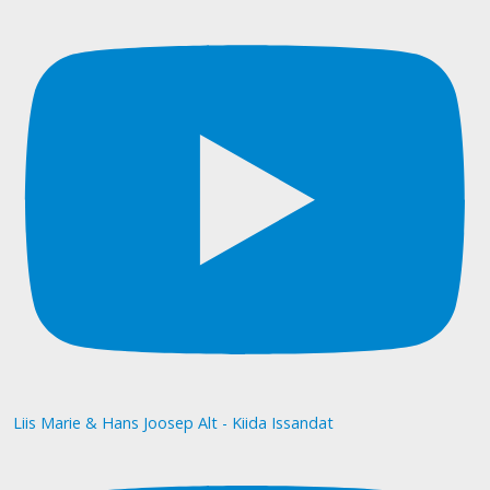
Liis Marie & Hans Joosep Alt - Kiida Issandat