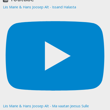
Liis Marie & Hans Joosep Alt - Issand Halasta
Liis Marie & Hans Joosep Alt - Ma vaatan Jeesus Sulle