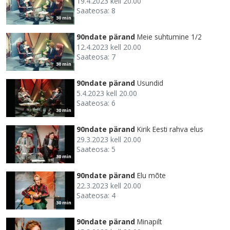
19.4.2023 kell 20.00
Saateosa: 8
30 min
90ndate pärand
Meie suhtumine 1/2
12.4.2023 kell 20.00
Saateosa: 7
30 min
90ndate pärand
Usundid
5.4.2023 kell 20.00
Saateosa: 6
30 min
90ndate pärand
Kirik Eesti rahva elus
29.3.2023 kell 20.00
Saateosa: 5
30 min
90ndate pärand
Elu mõte
22.3.2023 kell 20.00
Saateosa: 4
30 min
90ndate pärand
Minapilt