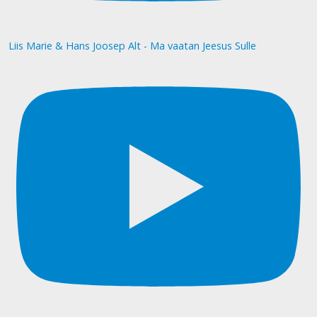
Liis Marie & Hans Joosep Alt - Ma vaatan Jeesus Sulle