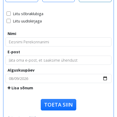
Liitu sõbraklubiga
Liitu uudiskirjaga
Nimi
E-post
Alguskuupäev
Lisa sõnum
TOETA SIIN