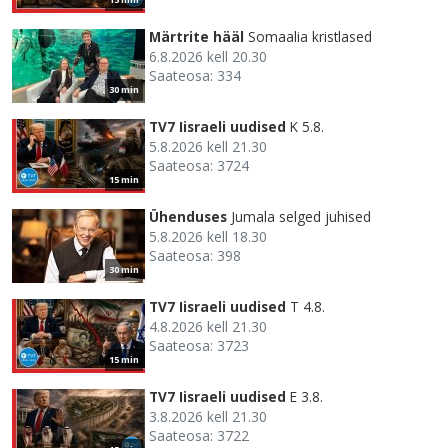
Märtrite hääl
Somaalia kristlased
6.8.2026 kell 20.30
Saateosa: 334
30 min
TV7 Iisraeli uudised
K 5.8.
5.8.2026 kell 21.30
Saateosa: 3724
15 min
Ühenduses
Jumala selged juhised
5.8.2026 kell 18.30
Saateosa: 398
30 min
TV7 Iisraeli uudised
T 4.8.
4.8.2026 kell 21.30
Saateosa: 3723
15 min
TV7 Iisraeli uudised
E 3.8.
3.8.2026 kell 21.30
Saateosa: 3722