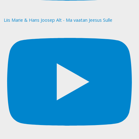
Liis Marie & Hans Joosep Alt - Ma vaatan Jeesus Sulle