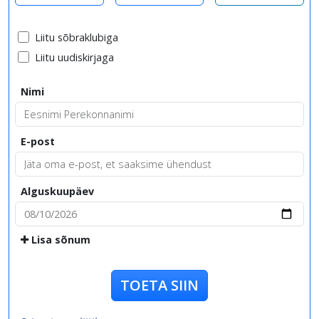
Liitu sõbraklubiga
Liitu uudiskirjaga
Nimi
E-post
Alguskuupäev
Lisa sõnum
TOETA SIIN