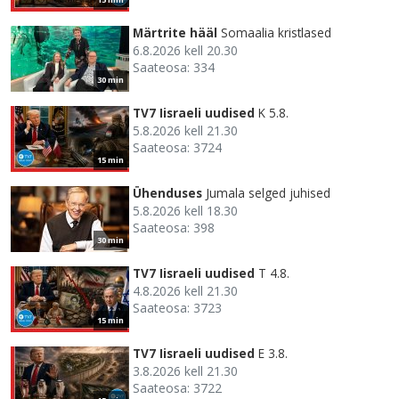
Märtrite hääl
Somaalia kristlased
6.8.2026 kell 20.30
Saateosa: 334
30 min
TV7 Iisraeli uudised
K 5.8.
5.8.2026 kell 21.30
Saateosa: 3724
15 min
Ühenduses
Jumala selged juhised
5.8.2026 kell 18.30
Saateosa: 398
30 min
TV7 Iisraeli uudised
T 4.8.
4.8.2026 kell 21.30
Saateosa: 3723
15 min
TV7 Iisraeli uudised
E 3.8.
3.8.2026 kell 21.30
Saateosa: 3722