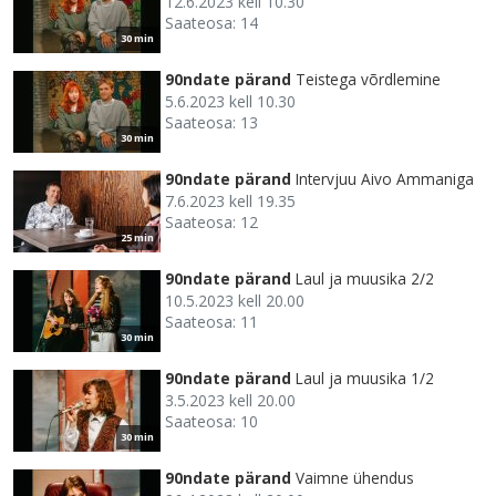
12.6.2023 kell 10.30
Saateosa: 14
30 min
90ndate pärand
Teistega võrdlemine
5.6.2023 kell 10.30
Saateosa: 13
30 min
90ndate pärand
Intervjuu Aivo Ammaniga
7.6.2023 kell 19.35
Saateosa: 12
25 min
90ndate pärand
Laul ja muusika 2/2
10.5.2023 kell 20.00
Saateosa: 11
30 min
90ndate pärand
Laul ja muusika 1/2
3.5.2023 kell 20.00
Saateosa: 10
30 min
90ndate pärand
Vaimne ühendus