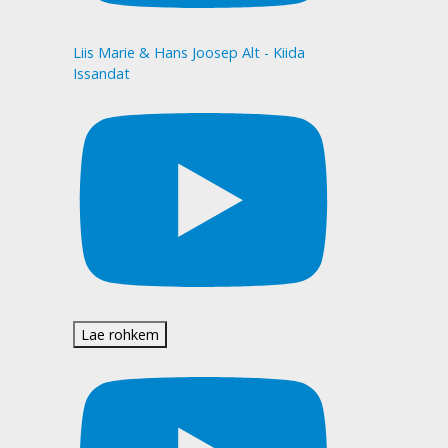
Liis Marie & Hans Joosep Alt - Kiida
Issandat
Lae rohkem