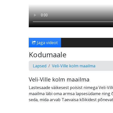
Jaga videot
Kodumaale
Lapsed
Veli-Ville kolm maailma
Veli-Ville kolm maailma
Lastesaade väikesest poisist nimega Veli-Vil
maailma läbi oma armsa lapsesüdame ning 
seda, mida arvab Taevaisa kõikidest põnevat