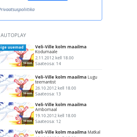
Privaatsuspoliitika
AUTOPLAY
Veli-Ville kolm maailma
õige uuemad
Kodumaale
2.11.2012 kell 18.00
Saateosa: 14
10 min
Veli-Ville kolm maailma
Lugu
teemantist
26.10.2012 kell 18.00
Saateosa: 13
10 min
Veli-Ville kolm maailma
Ambomaal
19.10.2012 kell 18.00
Saateosa: 12
10 min
Veli-Ville kolm maailma
Matkal