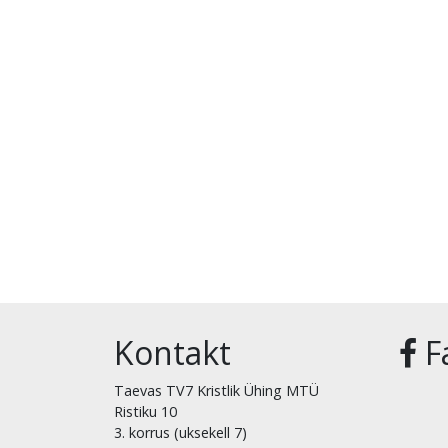
Kontakt
F
Taevas TV7 Kristlik Ühing MTÜ
Ristiku 10
3. korrus (uksekell 7)