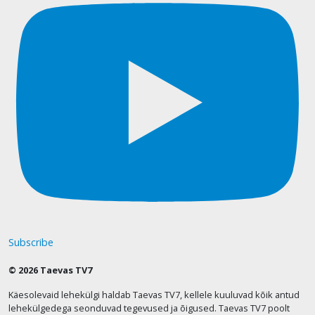
Subscribe
© 2026 Taevas TV7
Käesolevaid lehekülgi haldab Taevas TV7, kellele kuuluvad kõik antud
lehekülgedega seonduvad tegevused ja õigused. Taevas TV7 poolt