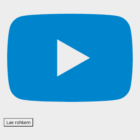
Lae rohkem