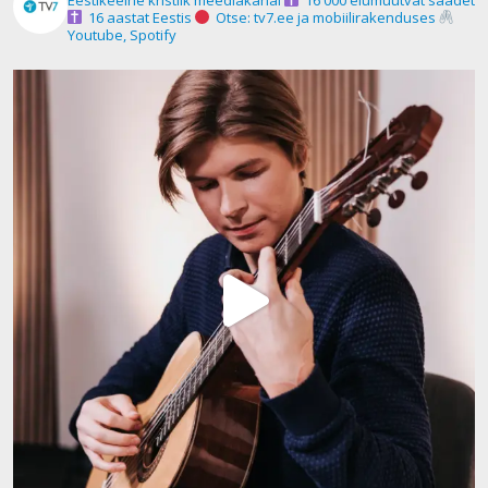
16 aastat Eestis
Otse: tv7.ee ja mobiilirakenduses
Youtube, Spotify