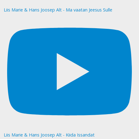
Liis Marie & Hans Joosep Alt - Ma vaatan Jeesus Sulle
Liis Marie & Hans Joosep Alt - Kiida Issandat