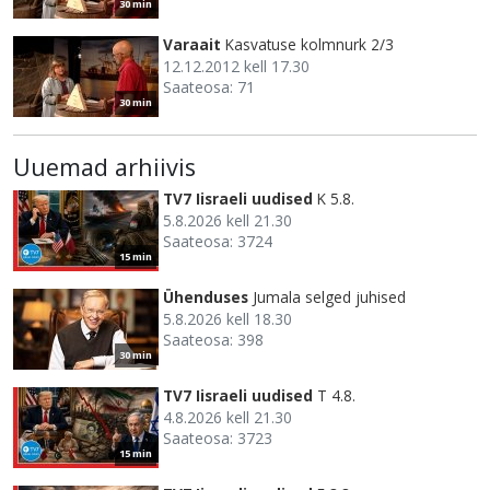
30 min
Varaait
Kasvatuse kolmnurk 2/3
12.12.2012 kell 17.30
Saateosa: 71
30 min
Uuemad arhiivis
TV7 Iisraeli uudised
K 5.8.
5.8.2026 kell 21.30
Saateosa: 3724
15 min
Ühenduses
Jumala selged juhised
5.8.2026 kell 18.30
Saateosa: 398
30 min
TV7 Iisraeli uudised
T 4.8.
4.8.2026 kell 21.30
Saateosa: 3723
15 min