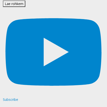
Lae rohkem
Subscribe