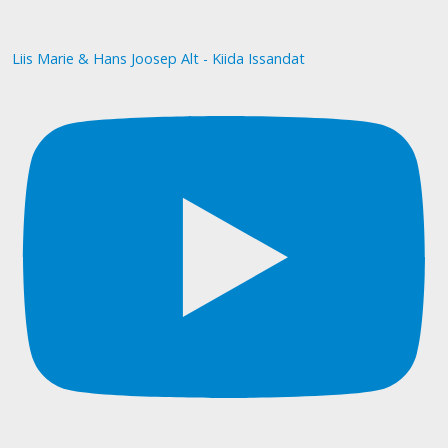
Liis Marie & Hans Joosep Alt - Kiida Issandat