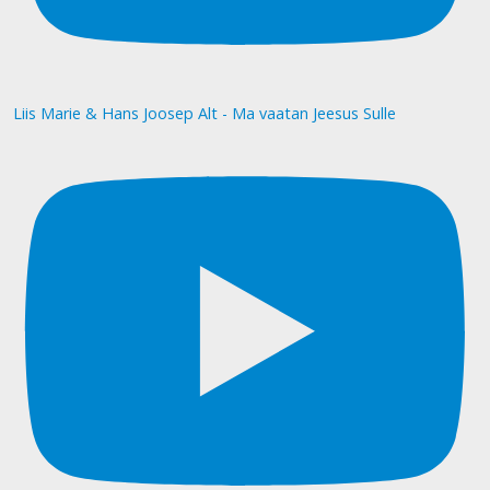
Liis Marie & Hans Joosep Alt - Ma vaatan Jeesus Sulle