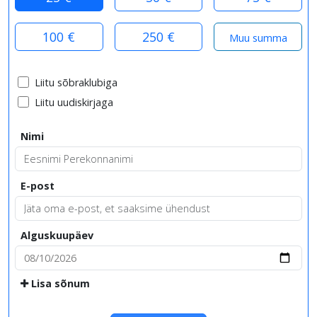
100 €
250 €
Liitu sõbraklubiga
Liitu uudiskirjaga
Nimi
E-post
Alguskuupäev
Lisa sõnum