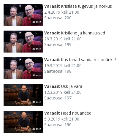
Varaait
Kristlase tugevus ja nõrkus
2.4.2019 kell 21.00
Saateosa: 200
30 min
Varaait
Kristlane ja kannatused
26.3.2019 kell 21.00
Saateosa: 199
30 min
Varaait
Kas tahad saada miljonäriks?
19.3.2019 kell 21.00
Saateosa: 198
30 min
Varaait
Usk ja vara
12.3.2019 kell 21.00
Saateosa: 197
30 min
Varaait
Head nõuanded
5.3.2019 kell 21.00
Saateosa: 196
30 min