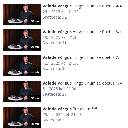
Valede võrgus
Hinge uinumise õpetus 4/4
26.1.2025 kell 21.30
Saateosa: 32
30 min
Valede võrgus
Hinge uinumise õpetus 3/4
19.1.2025 kell 21.30
Saateosa: 31
30 min
Valede võrgus
Hinge uinumise õpetus 2/4
12.1.2025 kell 21.30
Saateosa: 30
30 min
Valede võrgus
Hinge uinumise õpetus 1/4
5.1.2025 kell 21.30
Saateosa: 29
30 min
Valede võrgus
Preterism 5/5
29.12.2024 kell 21.00
Saateosa: 28
30 min