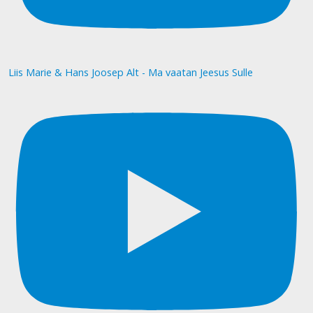
Liis Marie & Hans Joosep Alt - Ma vaatan Jeesus Sulle