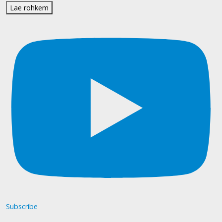
Lae rohkem
Subscribe