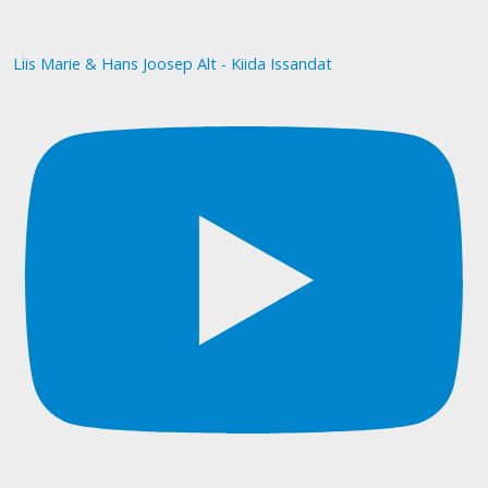
Liis Marie & Hans Joosep Alt - Kiida Issandat