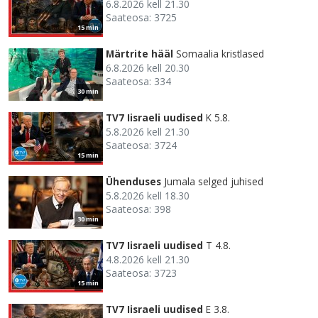
6.8.2026 kell 21.30
Saateosa: 3725
15 min
Märtrite hääl
Somaalia kristlased
6.8.2026 kell 20.30
Saateosa: 334
30 min
TV7 Iisraeli uudised
K 5.8.
5.8.2026 kell 21.30
Saateosa: 3724
15 min
Ühenduses
Jumala selged juhised
5.8.2026 kell 18.30
Saateosa: 398
30 min
TV7 Iisraeli uudised
T 4.8.
4.8.2026 kell 21.30
Saateosa: 3723
15 min
TV7 Iisraeli uudised
E 3.8.