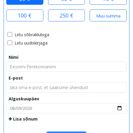
100 €
250 €
Liitu sõbraklubiga
Liitu uudiskirjaga
Nimi
E-post
Alguskuupäev
Lisa sõnum