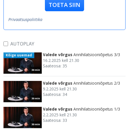
TOETA SIIN
Privaatsuspoliitika
AUTOPLAY
Valede võrgus
Annihilatsiooniõpetus 3/3
Kõige uuemad
16.2.2025 kell 21.30
Saateosa: 35
30 min
Valede võrgus
Annihilatsiooniõpetus 2/3
9.2.2025 kell 21.30
Saateosa: 34
30 min
Valede võrgus
Annihilatsiooniõpetus 1/3
2.2.2025 kell 21.30
Saateosa: 33
30 min