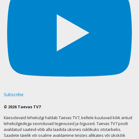
Subscribe
© 2026 Taevas TV7
Käesolevaid lehekülgi haldab Taevas TV7, kellele kuuluvad kõik antud
lehekülgedega seonduvad tegevused ja õigused. Taevas TV7 poolt
avaldatud saateid võib alla laadida üksnes isiklikuks otstarbeks.
Saadete täielik või osaline avaldamine teistes allikates või ükskõik