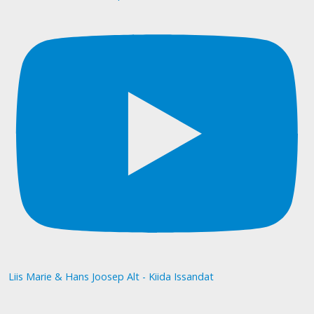
Liis Marie & Hans Joosep Alt - Kiida Issandat