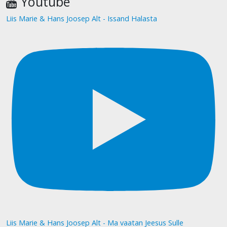
Youtube
Liis Marie & Hans Joosep Alt - Issand Halasta
Liis Marie & Hans Joosep Alt - Ma vaatan Jeesus Sulle