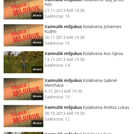
Peh
27.11.2013 kell 19.30
Saateosa: 16
30 min
Vaimulik mõjukus
Külalisena Johannes
Kudrin
20.11.2013 kell 19.30
Saateosa: 15
30 min
Vaimulik mõjukus
Külalisena Avo Üprus
13.11.2013 kell 19.30
Saateosa: 14
30 min
Vaimulik mõjukus
Külalisena Gabriel
Menchaca
6.11.2013 kell 19.30
Saateosa: 13
30 min
Vaimulik mõjukus
Külalisena Andrus Lukas
30.10.2013 kell 19.30
Saateosa: 12
30 min