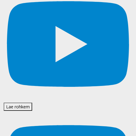
Lae rohkem