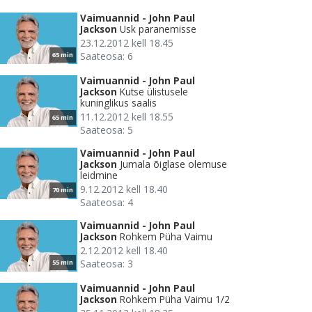
Vaimuannid - John Paul
Jackson
Usk paranemisse
23.12.2012 kell 18.45
Saateosa: 6
65 min
Vaimuannid - John Paul
Jackson
Kutse ülistusele
kuninglikus saalis
11.12.2012 kell 18.55
65 min
Saateosa: 5
Vaimuannid - John Paul
Jackson
Jumala õiglase olemuse
leidmine
9.12.2012 kell 18.40
70 min
Saateosa: 4
Vaimuannid - John Paul
Jackson
Rohkem Püha Vaimu
2.12.2012 kell 18.40
Saateosa: 3
55 min
Vaimuannid - John Paul
Jackson
Rohkem Püha Vaimu 1/2