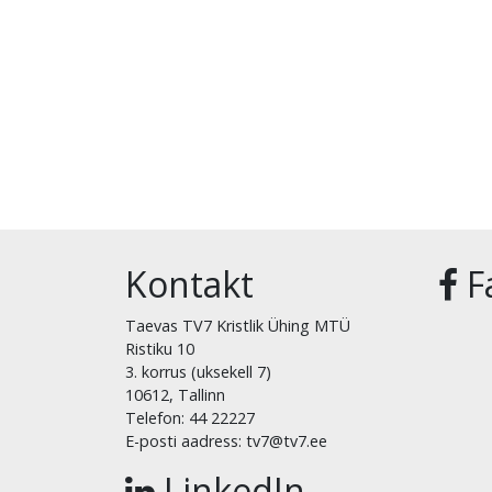
Kontakt
F
Taevas TV7 Kristlik Ühing MTÜ
Ristiku 10
3. korrus (uksekell 7)
10612, Tallinn
Telefon: 44 22227
E-posti aadress: tv7@tv7.ee
LinkedIn