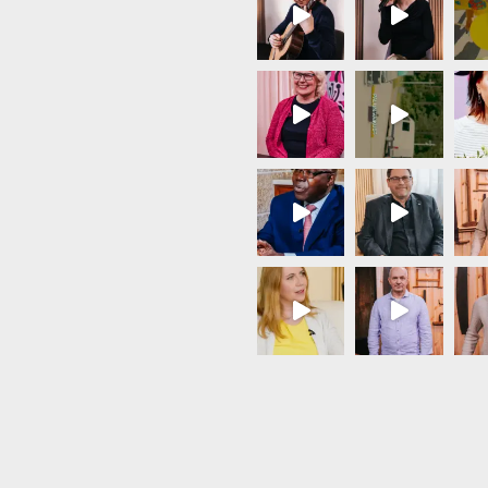
Load More...
Follow on Instagram