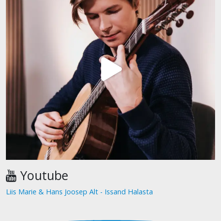
Youtube
Liis Marie & Hans Joosep Alt - Issand Halasta