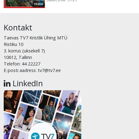
15 min
Kontakt
Taevas TV7 Kristlik Ühing MTÜ
Ristiku 10
3. korrus (uksekell 7)
10612, Tallinn
Telefon: 44 22227
E-posti aadress: tv7@tv7.ee
LinkedIn