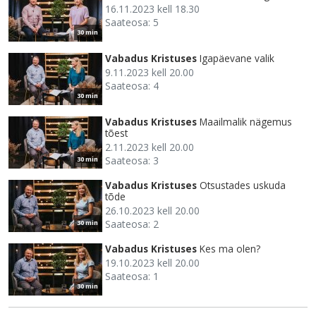
16.11.2023 kell 18.30
Saateosa: 5
30 min
Vabadus Kristuses
Igapäevane valik
9.11.2023 kell 20.00
Saateosa: 4
30 min
Vabadus Kristuses
Maailmalik nägemus
tõest
2.11.2023 kell 20.00
Saateosa: 3
30 min
Vabadus Kristuses
Otsustades uskuda
tõde
26.10.2023 kell 20.00
Saateosa: 2
30 min
Vabadus Kristuses
Kes ma olen?
19.10.2023 kell 20.00
Saateosa: 1
30 min