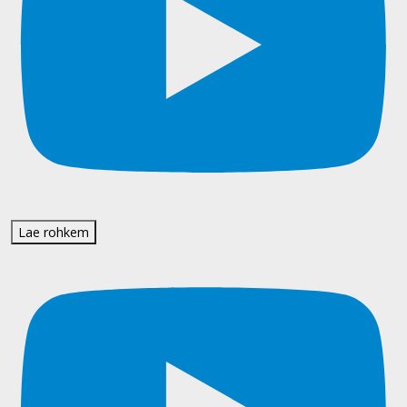
Lae rohkem