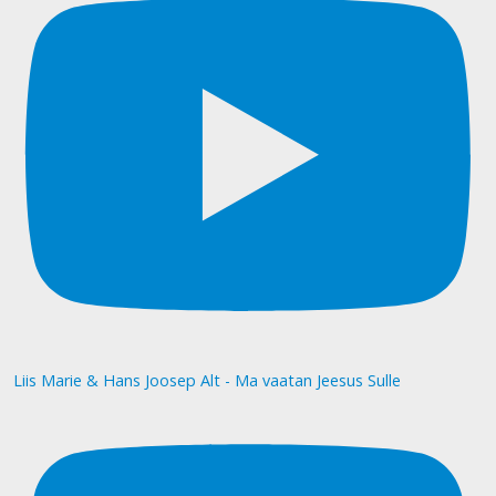
Liis Marie & Hans Joosep Alt - Ma vaatan Jeesus Sulle