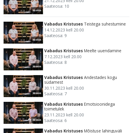
21.12.2023 kell 20.00
Saateosa: 10
30 min
Vabadus Kristuses
Teistega suhestumine
14.12.2023 kell 20.00
Saateosa: 9
30 min
Vabadus Kristuses
Meelte uuendamine
7.12.2023 kell 20.00
Saateosa: 8
30 min
Vabadus Kristuses
Andestades kogu
südamest
30.11.2023 kell 20.00
Saateosa: 7
30 min
Vabadus Kristuses
Emotsioonidega
toimetulek
23.11.2023 kell 20.00
Saateosa: 6
30 min
Vabadus Kristuses
Mõistuse lahinguväli