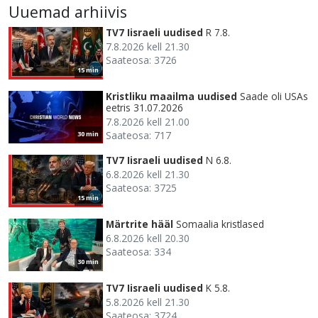
Uuemad arhiivis
TV7 Iisraeli uudised
R 7.8.
7.8.2026 kell 21.30
Saateosa: 3726
15 min
Kristliku maailma uudised
Saade oli USAs
eetris 31.07.2026
7.8.2026 kell 21.00
Saateosa: 717
30 min
TV7 Iisraeli uudised
N 6.8.
6.8.2026 kell 21.30
Saateosa: 3725
15 min
Märtrite hääl
Somaalia kristlased
6.8.2026 kell 20.30
Saateosa: 334
30 min
TV7 Iisraeli uudised
K 5.8.
5.8.2026 kell 21.30
Saateosa: 3724