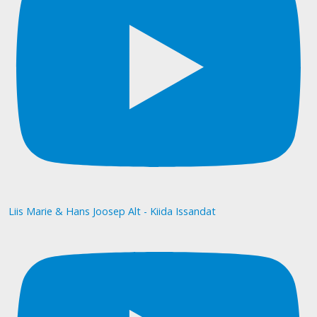
Liis Marie & Hans Joosep Alt - Kiida Issandat