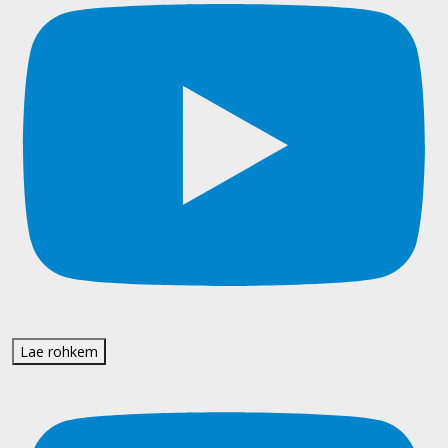
Lae rohkem