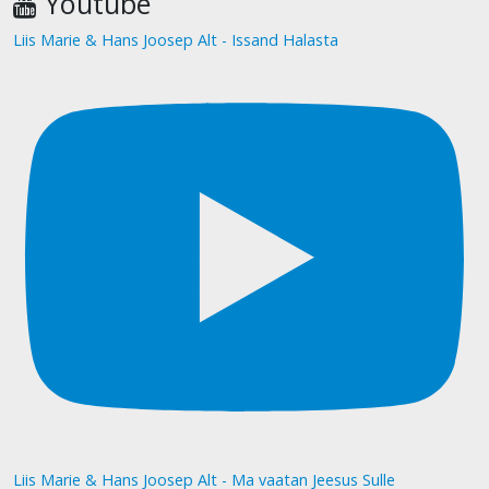
Youtube
Liis Marie & Hans Joosep Alt - Issand Halasta
Liis Marie & Hans Joosep Alt - Ma vaatan Jeesus Sulle