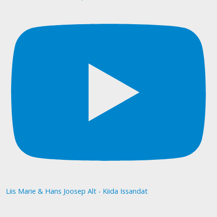
Liis Marie & Hans Joosep Alt - Kiida Issandat