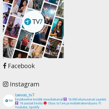
Facebook
Instagram
taevas_tv7
Eestikeelne kristlik meediakanal
16 000 elumuutvat saadet
16 aastat Eestis
Otse: tv7.ee ja mobiilirakenduses
Youtube, Spotify