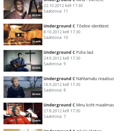
22.10.2012 kell 17.30
Saateosa: 11
30 min
Underground C
Tõeline identiteet
8.10.2012 kell 17.30
Saateosa: 10
25 min
Underground C
Püha laul
24.9.2012 kell 17.30
Saateosa: 9
20 min
Underground C
Nähtamatu reaalsus
10.9.2012 kell 17.30
Saateosa: 8
30 min
Underground C
Minu koht maailmas
27.8.2012 kell 17.30
Saateosa: 7
25 min