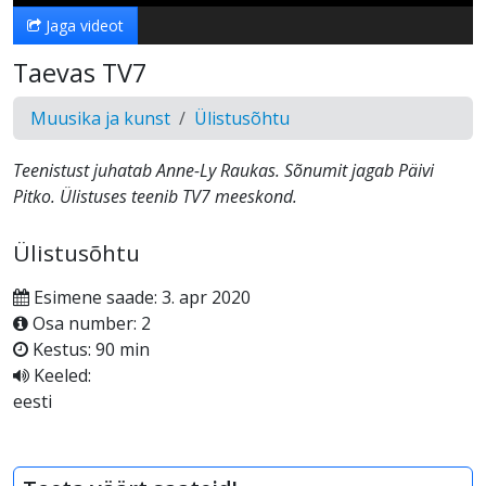
Jaga videot
Taevas TV7
Muusika ja kunst
Ülistusõhtu
Teenistust juhatab Anne-Ly Raukas. Sõnumit jagab Päivi
Pitko. Ülistuses teenib TV7 meeskond.
Ülistusõhtu
Esimene saade: 3. apr 2020
Osa number: 2
Kestus: 90 min
Keeled:
eesti