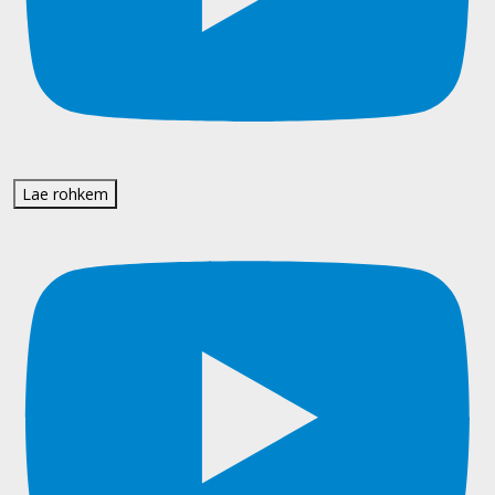
Lae rohkem