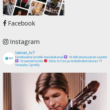
Facebook
Instagram
taevas_tv7
Eestikeelne kristlik meediakanal
16 000 elumuutvat saadet
16 aastat Eestis
Otse: tv7.ee ja mobiilirakenduses
Youtube, Spotify