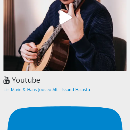
Youtube
Liis Marie & Hans Joosep Alt - Issand Halasta