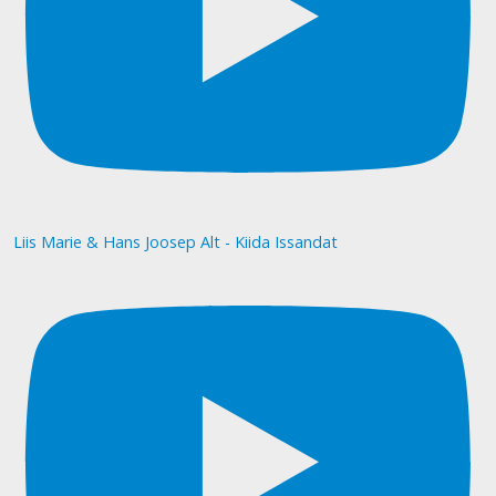
Liis Marie & Hans Joosep Alt - Kiida Issandat