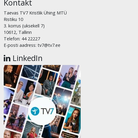
Kontakt
Taevas TV7 Kristlik Ühing MTÜ
Ristiku 10
3. korrus (uksekell 7)
10612, Tallinn
Telefon: 44 22227
E-posti aadress: tv7@tv7.ee
LinkedIn