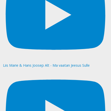
Liis Marie & Hans Joosep Alt - Ma vaatan Jeesus Sulle