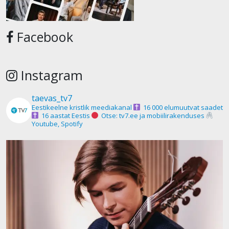
Facebook
Instagram
taevas_tv7
Eestikeelne kristlik meediakanal
16 000 elumuutvat saadet
16 aastat Eestis
Otse: tv7.ee ja mobiilirakenduses
Youtube, Spotify