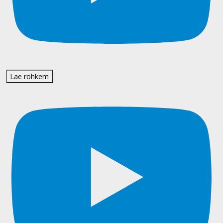
Lae rohkem