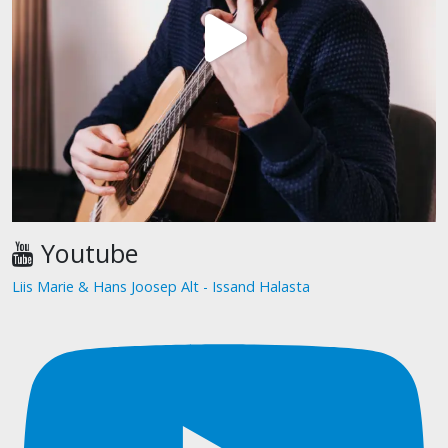
Youtube
Liis Marie & Hans Joosep Alt - Issand Halasta