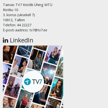
Taevas TV7 Kristlik Ühing MTÜ
Ristiku 10
3. korrus (uksekell 7)
10612, Tallinn
Telefon: 44 22227
E-posti aadress: tv7@tv7.ee
LinkedIn