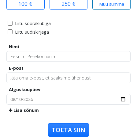
100 €
250 €
Liitu sõbraklubiga
Liitu uudiskirjaga
Nimi
E-post
Alguskuupäev
Lisa sõnum
TOETA SIIN