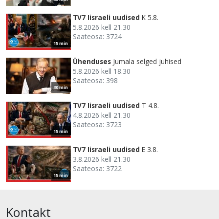
TV7 Iisraeli uudised
K 5.8.
5.8.2026 kell 21.30
Saateosa: 3724
15 min
Ühenduses
Jumala selged juhised
5.8.2026 kell 18.30
Saateosa: 398
30 min
TV7 Iisraeli uudised
T 4.8.
4.8.2026 kell 21.30
Saateosa: 3723
15 min
TV7 Iisraeli uudised
E 3.8.
3.8.2026 kell 21.30
Saateosa: 3722
15 min
Kontakt