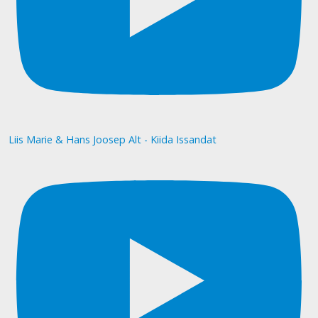
Liis Marie & Hans Joosep Alt - Kiida Issandat