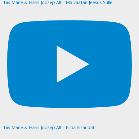
Liis Marie & Hans Joosep Alt - Ma vaatan Jeesus Sulle
Liis Marie & Hans Joosep Alt - Kiida Issandat