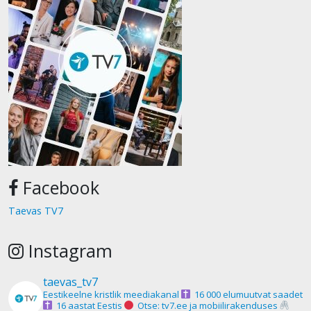
Facebook
Taevas TV7
Instagram
taevas_tv7
Eestikeelne kristlik meediakanal
16 000 elumuutvat saadet
16 aastat Eestis
Otse: tv7.ee ja mobiilirakenduses