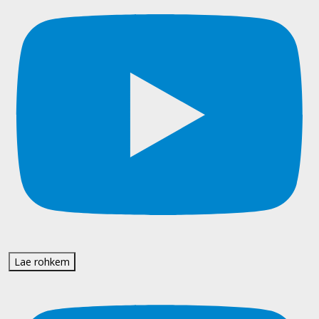
Lae rohkem