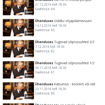
21.12.2016 kell 18.30
Saateosa: 64
30 min
Ühenduses
Uskliku sõjapidamisruum
14.12.2016 kell 18.30
Saateosa: 63
30 min
Ühenduses
Tugevad sõprussuhted 2/2
7.12.2016 kell 18.30
Saateosa: 62
30 min
Ühenduses
Tugevad sõprussuhted 1/2
30.11.2016 kell 18.30
Saateosa: 61
30 min
Ühenduses
Katsumus - koorem või sild
23.11.2016 kell 18.30
Saateosa: 60
30 min