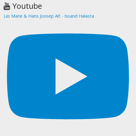
Youtube
Liis Marie & Hans Joosep Alt - Issand Halasta