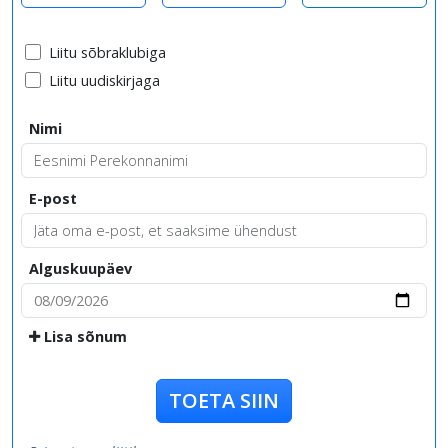
Liitu sõbraklubiga
Liitu uudiskirjaga
Nimi
E-post
Alguskuupäev
Lisa sõnum
TOETA SIIN