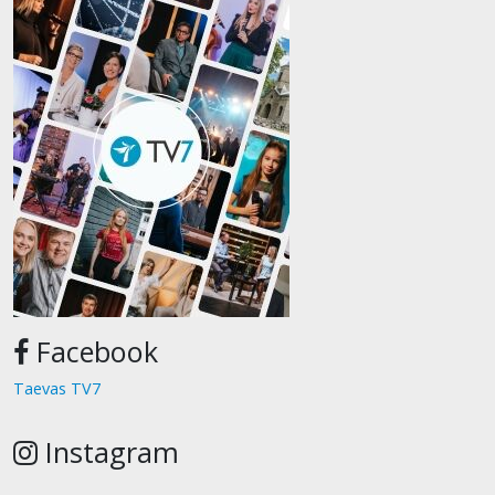
Facebook
Taevas TV7
Instagram