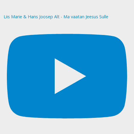
Liis Marie & Hans Joosep Alt - Ma vaatan Jeesus Sulle