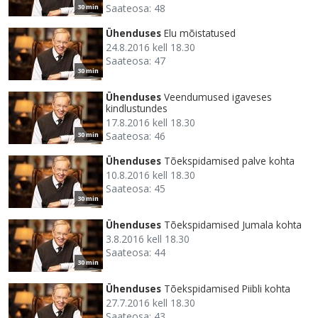
Saateosa: 48
30 min
Ühenduses
Elu mõistatused
24.8.2016 kell 18.30
Saateosa: 47
30 min
Ühenduses
Veendumused igaveses
kindlustundes
17.8.2016 kell 18.30
Saateosa: 46
30 min
Ühenduses
Tõekspidamised palve kohta
10.8.2016 kell 18.30
Saateosa: 45
30 min
Ühenduses
Tõekspidamised Jumala kohta
3.8.2016 kell 18.30
Saateosa: 44
30 min
Ühenduses
Tõekspidamised Piibli kohta
27.7.2016 kell 18.30
Saateosa: 43