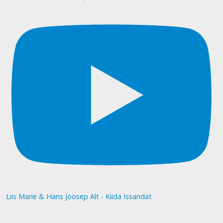
Liis Marie & Hans Joosep Alt - Kiida Issandat