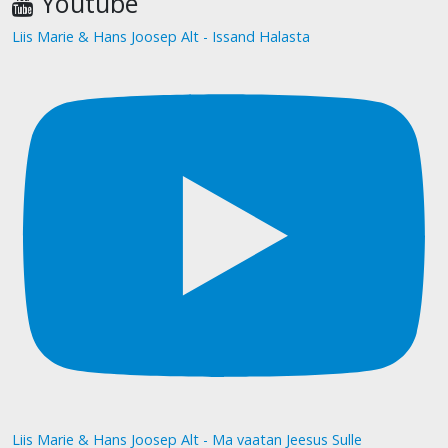
Youtube
Liis Marie & Hans Joosep Alt - Issand Halasta
Liis Marie & Hans Joosep Alt - Ma vaatan Jeesus Sulle