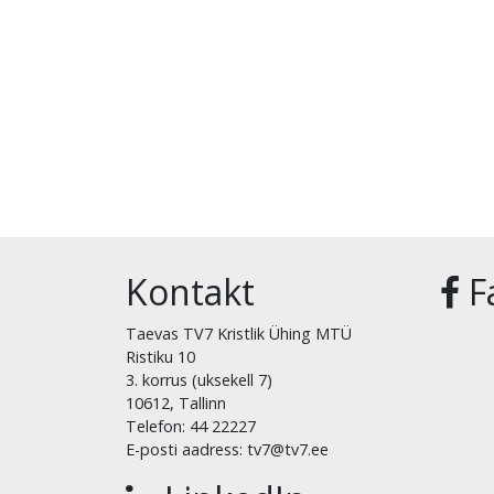
Kontakt
F
Taevas TV7 Kristlik Ühing MTÜ
Ristiku 10
3. korrus (uksekell 7)
10612, Tallinn
Telefon: 44 22227
E-posti aadress: tv7@tv7.ee