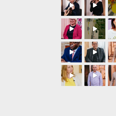
Load More...
Follow on Instagram