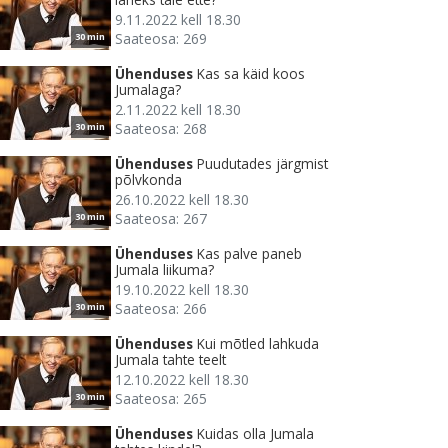
9.11.2022 kell 18.30
Saateosa: 269
30 min
Ühenduses
Kas sa käid koos
Jumalaga?
2.11.2022 kell 18.30
Saateosa: 268
30 min
Ühenduses
Puudutades järgmist
põlvkonda
26.10.2022 kell 18.30
Saateosa: 267
30 min
Ühenduses
Kas palve paneb
Jumala liikuma?
19.10.2022 kell 18.30
Saateosa: 266
30 min
Ühenduses
Kui mõtled lahkuda
Jumala tahte teelt
12.10.2022 kell 18.30
Saateosa: 265
30 min
Ühenduses
Kuidas olla Jumala